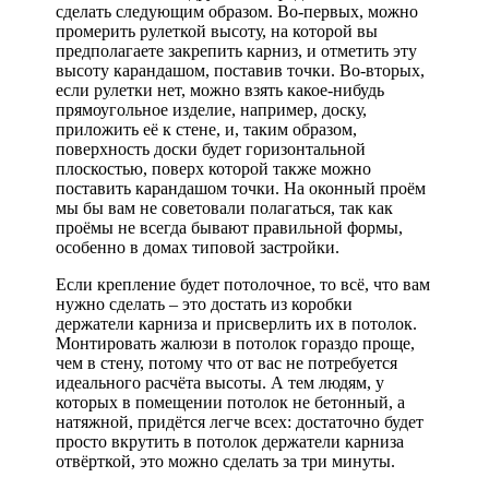
сделать следующим образом. Во-первых, можно
промерить рулеткой высоту, на которой вы
предполагаете закрепить карниз, и отметить эту
высоту карандашом, поставив точки. Во-вторых,
если рулетки нет, можно взять какое-нибудь
прямоугольное изделие, например, доску,
приложить её к стене, и, таким образом,
поверхность доски будет горизонтальной
плоскостью, поверх которой также можно
поставить карандашом точки. На оконный проём
мы бы вам не советовали полагаться, так как
проёмы не всегда бывают правильной формы,
особенно в домах типовой застройки.
Если крепление будет потолочное, то всё, что вам
нужно сделать – это достать из коробки
держатели карниза и присверлить их в потолок.
Монтировать жалюзи в потолок гораздо проще,
чем в стену, потому что от вас не потребуется
идеального расчёта высоты. А тем людям, у
которых в помещении потолок не бетонный, а
натяжной, придётся легче всех: достаточно будет
просто вкрутить в потолок держатели карниза
отвёрткой, это можно сделать за три минуты.