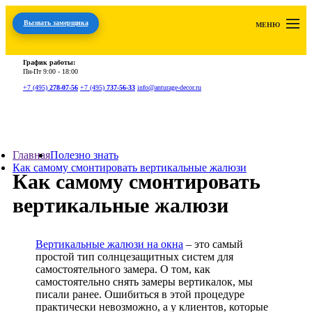
Вызвать замерщика
МЕНЮ
График работы:
Пн-Пт
9:00 - 18:00
+7 (495)
278-07-56
+7 (495)
737-56-33
info@anturage-decor.ru
Главная
Полезно знать
Как самому смонтировать вертикальные жалюзи
Как самому смонтировать
вертикальные жалюзи
Вертикальные жалюзи на окна
– это самый
простой тип солнцезащитных систем для
самостоятельного замера. О том, как
самостоятельно снять замеры вертикалок, мы
писали ранее. Ошибиться в этой процедуре
практически невозможно, а у клиентов, которые