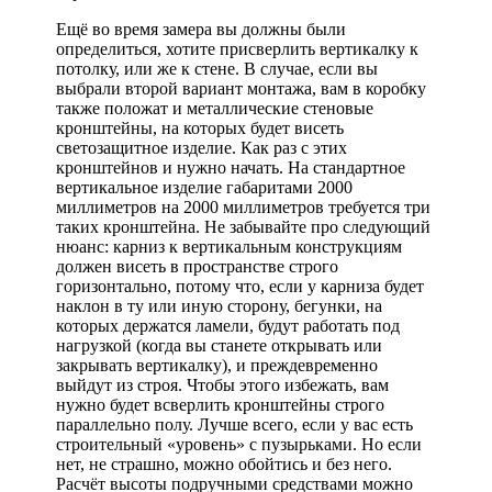
Ещё во время замера вы должны были
определиться, хотите присверлить вертикалку к
потолку, или же к стене. В случае, если вы
выбрали второй вариант монтажа, вам в коробку
также положат и металлические стеновые
кронштейны, на которых будет висеть
светозащитное изделие. Как раз с этих
кронштейнов и нужно начать. На стандартное
вертикальное изделие габаритами 2000
миллиметров на 2000 миллиметров требуется три
таких кронштейна. Не забывайте про следующий
нюанс: карниз к вертикальным конструкциям
должен висеть в пространстве строго
горизонтально, потому что, если у карниза будет
наклон в ту или иную сторону, бегунки, на
которых держатся ламели, будут работать под
нагрузкой (когда вы станете открывать или
закрывать вертикалку), и преждевременно
выйдут из строя. Чтобы этого избежать, вам
нужно будет всверлить кронштейны строго
параллельно полу. Лучше всего, если у вас есть
строительный «уровень» с пузырьками. Но если
нет, не страшно, можно обойтись и без него.
Расчёт высоты подручными средствами можно