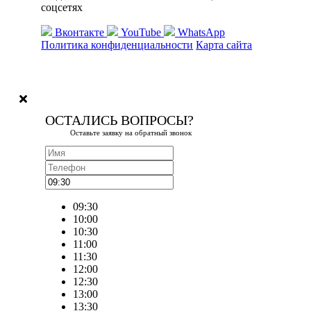
соцсетях
Вконтакте
YouTube
WhatsApp
Политика конфиденциальности
Карта сайта
ОСТАЛИСЬ ВОПРОСЫ?
Оставьте заявку на обратный звонок
09:30
10:00
10:30
11:00
11:30
12:00
12:30
13:00
13:30