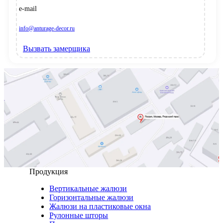
e-mail
info@anturage-decor.ru
Вызвать замерщика
Продукция
Вертикальные жалюзи
Горизонтальные жалюзи
Жалюзи на пластиковые окна
Рулонные шторы