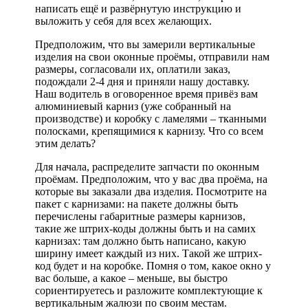
написать ещё и развёрнутую инструкцию и
выложить у себя для всех желающих.
Предположим, что вы замерили вертикальные
изделия на свои оконные проёмы, отправили нам
размеры, согласовали их, оплатили заказ,
подождали 2-4 дня и приняли нашу доставку.
Наш водитель в оговоренное время привёз вам
алюминиевый карниз (уже собранный на
производстве) и коробку с ламелями – тканными
полосками, крепящимися к карнизу. Что со всем
этим делать?
Для начала, распределите запчасти по оконным
проёмам. Предположим, что у вас два проёма, на
которые вы заказали два изделия. Посмотрите на
пакет с карнизами: на пакете должны быть
перечислены габаритные размеры карнизов,
такие же штрих-коды должны быть и на самих
карнизах: там должно быть написано, какую
ширину имеет каждый из них. Такой же штрих-
код будет и на коробке. Помня о том, какое окно у
вас больше, а какое – меньше, вы быстро
сориентируетесь и разложите комплектующие к
вертикальным жалюзи по своим местам.