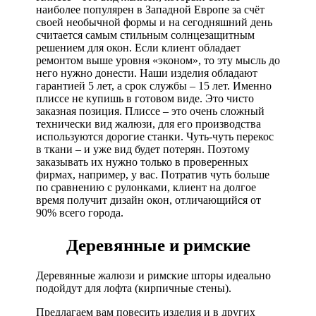
наиболее популярен в Западной Европе за счёт
своей необычной формы и на сегодняшний день
считается самым стильным солнцезащитным
решением для окон. Если клиент обладает
ремонтом выше уровня «эконом», то эту мысль до
него нужно донести. Наши изделия обладают
гарантией 5 лет, а срок службы – 15 лет. Именно
плиссе не купишь в готовом виде. Это чисто
заказная позиция. Плиссе – это очень сложный
технически вид жалюзи, для его производства
используются дорогие станки. Чуть-чуть перекос
в ткани – и уже вид будет потерян. Поэтому
заказывать их нужно только в проверенных
фирмах, например, у вас. Потратив чуть больше
по сравнению с рулонками, клиент на долгое
время получит дизайн окон, отличающийся от
90% всего города.
Деревянные и римские
Деревянные жалюзи и римские шторы идеально
подойдут для лофта (кирпичные стены).
Предлагаем вам повесить изделия и в других