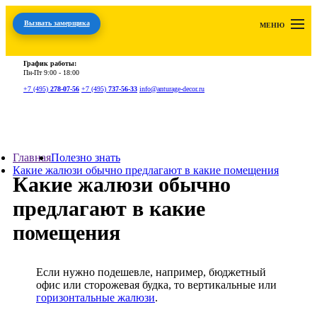
Вызвать замерщика
МЕНЮ
График работы:
Пн-Пт
9:00 - 18:00
+7 (495)
278-07-56
+7 (495)
737-56-33
info@anturage-decor.ru
Главная
Полезно знать
Какие жалюзи обычно предлагают в какие помещения
Какие жалюзи обычно
предлагают в какие
помещения
Если нужно подешевле, например, бюджетный
офис или сторожевая будка, то вертикальные или
горизонтальные жалюзи
.