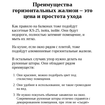
Преимущества
горизонтальных жалюзи – это
цена и простота ухода
Как правило на балконах тоже подойдут
кассетные KS-25, isotra, isolite. Они будут
недороги, полностью затемнят помещение, и
мыть их легко.
На кухне, если окно рядом с плитой, тоже
подойдут алюминиевые горизонтальные жалюзи.
В остальных случаях упор нужно делать на
рулонные шторы. Они обладают рядом
преимуществ:
Они красивее, можно подобрать цвет под
стилистику помещения.
Они удобнее в использовании, не такие громоздкие
на вид.
Не нужно покупать обычные занавески на окно.
Современные рулонные шторы отлично справятся с
декорированием помещения, при этом не «съедят»