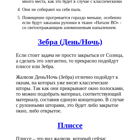
много места, как это будет в случае с классическими.
Они не собирают на себя пыль.
Помещение прогревается гораздо меньше, особенно
если будут заказаны рулонки в ткани «Натали ВО» -
со светоотражающим алюминиевым напылением.
Зебра (День/Ночь)
Если стоит задача не просто закрыться от Солнца,
а сделать это элегантно, то прекрасно подойдут
плиссе или Зебра.
Жалюзи День/Ночь (Зебра) отлично подойдут к
окнам, на которых уже висят классические
шторы. Так как они прикрывают окно полосками,
то можно подобрать материал, соответствующий
материалу, составив единую концепцию. В случае
с рулонными шторами, это будет либо закрытое
окно, либо открытое.
Плиссе
Плиссе – это вид жалюзи, который сейчас