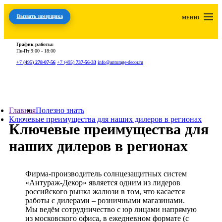
Вызвать замерщика
МЕНЮ
График работы:
Пн-Пт
9:00 - 18:00
+7 (495)
278-07-56
+7 (495)
737-56-33
info@anturage-decor.ru
Главная
Полезно знать
Ключевые преимущества для наших дилеров в регионах
Ключевые преимущества для
наших дилеров в регионах
Фирма-производитель солнцезащитных систем
«Антураж-Декор» является одним из лидеров
российского рынка жалюзи в том, что касается
работы с дилерами – розничными магазинами.
Мы ведём сотрудничество с юр лицами напрямую
из московского офиса, в ежедневном формате (с