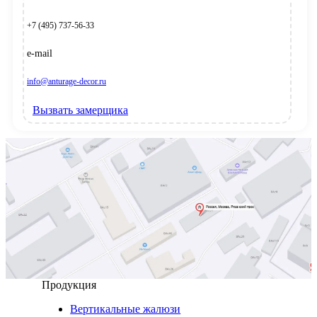
+7 (495) 737-56-33
e-mail
info@anturage-decor.ru
Вызвать замерщика
Продукция
Вертикальные жалюзи