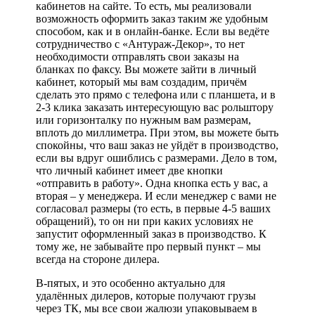
кабинетов на сайте. То есть, мы реализовали
возможность оформить заказ таким же удобным
способом, как и в онлайн-банке. Если вы ведёте
сотрудничество с «Антураж-Декор», то нет
необходимости отправлять свои заказы на
бланках по факсу. Вы можете зайти в личный
кабинет, который мы вам создадим, причём
сделать это прямо с телефона или с планшета, и в
2-3 клика заказать интересующую вас рольштору
или горизонталку по нужным вам размерам,
вплоть до миллиметра. При этом, вы можете быть
спокойны, что ваш заказ не уйдёт в производство,
если вы вдруг ошиблись с размерами. Дело в том,
что личный кабинет имеет две кнопки
«отправить в работу». Одна кнопка есть у вас, а
вторая – у менеджера. И если менеджер с вами не
согласовал размеры (то есть, в первые 4-5 ваших
обращений), то он ни при каких условиях не
запустит оформленный заказ в производство. К
тому же, не забывайте про первый пункт – мы
всегда на стороне дилера.
В-пятых, и это особенно актуально для
удалённых дилеров, которые получают грузы
через ТК, мы все свои жалюзи упаковываем в