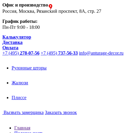
Офис и производство
Россия, Москва, Рязанский проспект, 8А, стр. 27
График работы:
Пн-Пт
9:00 - 18:00
Калькулятор
Доставка
Оплата
+7 (495)
278-07-56
+7 (495)
737-56-33
info@anturage-decor.ru
Рулонные шторы
Жалюзи
Плиссе
Вызвать замерщика
Заказать звонок
Главная