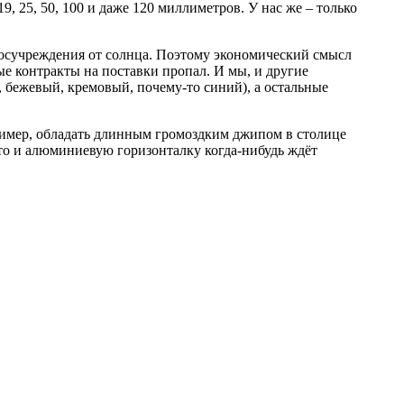
, 25, 50, 100 и даже 120 миллиметров. У нас же – только
 госучреждения от солнца. Поэтому экономический смысл
е контракты на поставки пропал. И мы, и другие
 бежевый, кремовый, почему-то синий), а остальные
пример, обладать длинным громоздким джипом в столице
что и алюминиевую горизонталку когда-нибудь ждёт