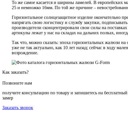
То же самое касается и ширины ламелей. В европейских ма
25 и немножко 16мм. По той же причине – невостребованн
Горизонтальное солнцезащитное изделие окончательно пре
напрягать свою логистику и службу закупки, подписыват
производители сконцентрировали свои силы на поставках 
артикулы лежат у нас на складах на дальних полках, иногда
Так что, можно сказать: эпоха горизонтальных жалюзи на
уже не так актуально, как 10 лет назад; сейчас в ходу 
возрождение.
Как заказать?
Позвоните нам
получите консультацию по товару и запишитесь на бесплатный
замер
Заказать звонок