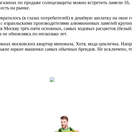
газинах по продаже солнцезащиты можно встретить ламели 16, 19
ость на рынке.
вратилось (в глазах потребителей) в дешёвую заплатку на окне
ь с израильскими производителями алюминиевых ламелей крупны
в Москву трёх-пяти основных, самых ходовых расцветок (белый,
 не обновляясь по несколько лет.
 окнах московских квартир миновала. Хотя, мода циклична. На
маленькие юркие машинки самых обычных брендов. Не исключено, 