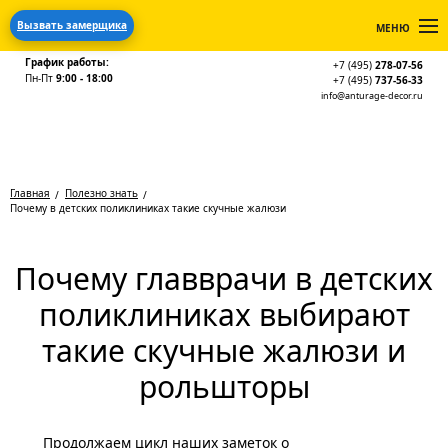
Вызвать замерщика
МЕНЮ
График работы:
+7 (495)
278-07-56
Пн-Пт
9:00 - 18:00
+7 (495)
737-56-33
info@anturage-decor.ru
Главная
Полезно знать
Почему в детских поликлиниках такие скучные жалюзи
Почему главврачи в детских
поликлиниках выбирают
такие скучные жалюзи и
рольшторы
Продолжаем цикл наших заметок о