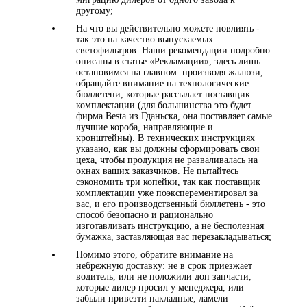
другому;
На что вы действительно можете повлиять -
так это на качество выпускаемых
светофильтров. Наши рекомендации подробно
описаны в статье «Рекламации», здесь лишь
остановимся на главном: производя жалюзи,
обращайте внимание на технологические
бюллетени, которые рассылает поставщик
комплектации (для большинства это будет
фирма Besta из Гданьска, она поставляет самые
лучшие короба, направляющие и
кронштейны). В технических инструкциях
указано, как вы должны сформировать свои
цеха, чтобы продукция не разваливалась на
окнах ваших заказчиков. Не пытайтесь
сэкономить три копейки, так как поставщик
комплектации уже поэксперементировал за
вас, и его производственный бюллетень - это
способ безопасно и рационально
изготавливать инструкцию, а не бесполезная
бумажка, заставляющая вас перезакладываться;
Помимо этого, обратите внимание на
небрежную доставку: не в срок приезжает
водитель, или не положили доп запчасти,
которые дилер просил у менеджера, или
забыли привезти накладные, ламели