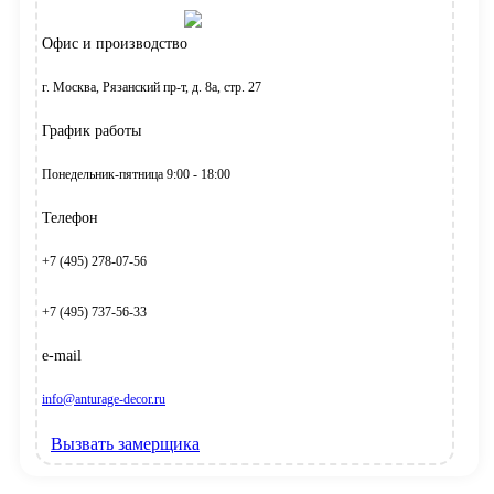
Офис и производство
г. Москва, Рязанский пр-т, д. 8а, стр. 27
График работы
Понедельник-пятница 9:00 - 18:00
Телефон
+7 (495) 278-07-56
+7 (495) 737-56-33
e-mail
info@anturage-decor.ru
Вызвать замерщика