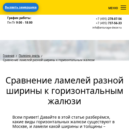
Вызвать замерщика
МЕНЮ
График работы:
+7 (495)
278-07-56
Пн-Пт
9:00 - 18:00
+7 (495)
737-56-33
info@anturage-decor.ru
Главная
Полезно знать
Сравнение ламелей разной ширины к горизонтальным жалюзи
Сравнение ламелей разной
ширины к горизонтальным
жалюзи
Всем привет! Давайте в этой статье разберёмся,
какие виды горизонтальных жалюзи существуют в
Москве, и ламели какой ширины и толщины –