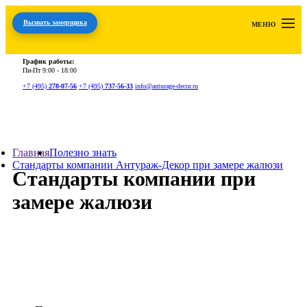
Вызвать замерщика
МЕНЮ
График работы:
Пн-Пт
9:00 - 18:00
+7 (495)
278-07-56
+7 (495)
737-56-33
info@anturage-decor.ru
Главная
Полезно знать
Стандарты компании Антураж-Декор при замере жалюзи
Стандарты компании при
замере жалюзи