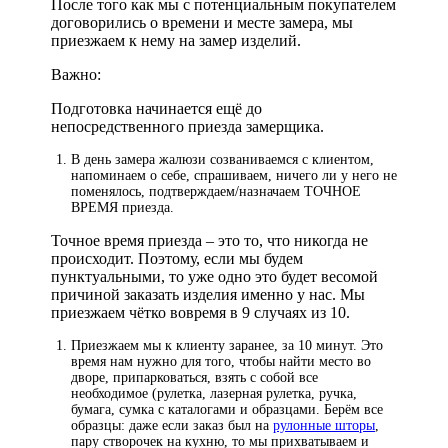
После того как мы с потенциальным покупателем
договорились о времени и месте замера, мы
приезжаем к нему на замер изделий.
Важно:
Подготовка начинается ещё до
непосредственного приезда замерщика.
В день замера жалюзи созваниваемся с клиентом,
напоминаем о себе, спрашиваем, ничего ли у него не
поменялось, подтверждаем/назначаем ТОЧНОЕ
ВРЕМЯ приезда.
Точное время приезда – это то, что никогда не
происходит. Поэтому, если мы будем
пунктуальными, то уже одно это будет весомой
причиной заказать изделия именно у нас. Мы
приезжаем чётко вовремя в 9 случаях из 10.
Приезжаем мы к клиенту заранее, за 10 минут. Это
время нам нужно для того, чтобы найти место во
дворе, припарковаться, взять с собой все
необходимое (рулетка, лазерная рулетка, ручка,
бумага, сумка с каталогами и образцами. Берём все
образцы: даже если заказ был на
рулонные шторы
,
пару створочек на кухню, то мы прихватываем и