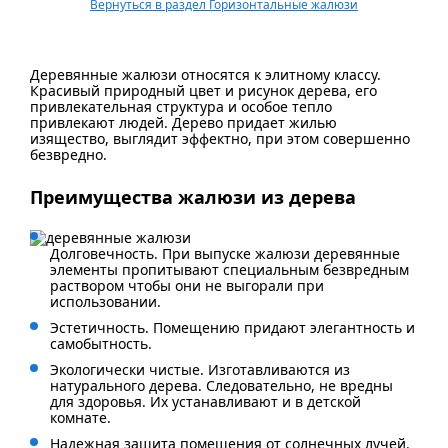
Вернуться в раздел Горизонтальные жалюзи
Деревянные жалюзи относятся к элитному классу.
Красивый природный цвет и рисунок дерева, его
привлекательная структура и особое тепло
привлекают людей. Дерево придает жилью
изящество, выглядит эффектно, при этом совершенно
безвредно.
Преимущества жалюзи из дерева
Долговечность.
При выпуске жалюзи деревянные
элементы пропитывают специальным безвредным
раствором чтобы они не выгорали при
использовании.
Эстетичность. Помещению придают элегантность и
самобытность.
Экологически чистые. Изготавливаются из
натурального дерева. Следовательно, не вредны
для здоровья. Их устанавливают и в детской
комнате.
Надежная защита помещения от солнечных лучей.