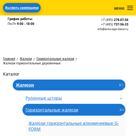
Вызвать замерщика
МЕНЮ
График работы:
+7 (495)
278-07-56
Пн-Пт
9:00 - 18:00
+7 (495)
737-56-33
info@anturage-decor.ru
Главная
Жалюзи
Горизонтальные жалюзи
Жалюзи горизонтальные деревянные
Каталог
Жалюзи
Рулонные шторы
Горизонтальные жалюзи
Жалюзи горизонтальные алюминиевые G-
FORM