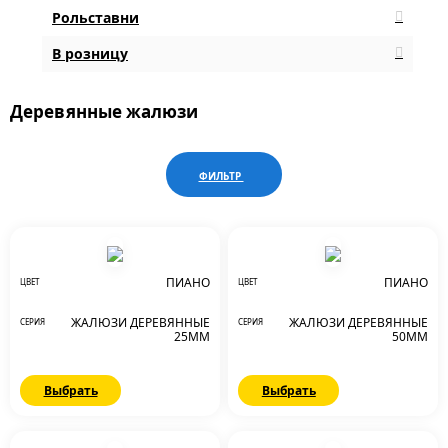
Рольставни
В розницу
Деревянные жалюзи
ФИЛЬТР
ПИАНО
ПИАНО
ЦВЕТ
ЦВЕТ
ЖАЛЮЗИ ДЕРЕВЯННЫЕ
ЖАЛЮЗИ ДЕРЕВЯННЫЕ
СЕРИЯ
СЕРИЯ
25ММ
50ММ
Выбрать
Выбрать