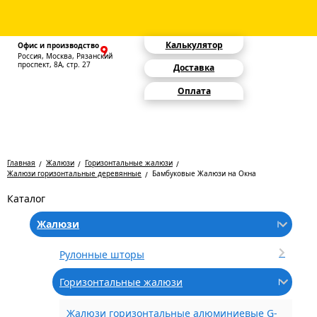
Калькулятор
Офис и производство
Россия, Москва, Рязанский
проспект, 8А, стр. 27
Доставка
Оплата
Главная
Жалюзи
Горизонтальные жалюзи
Жалюзи горизонтальные деревянные
Бамбуковые Жалюзи на Окна
Каталог
Жалюзи
Рулонные шторы
Горизонтальные жалюзи
Жалюзи горизонтальные алюминиевые G-