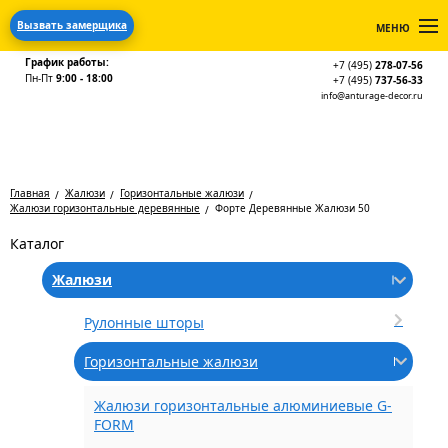
Вызвать замерщика
МЕНЮ
График работы:
+7 (495)
278-07-56
Пн-Пт
9:00 - 18:00
+7 (495)
737-56-33
info@anturage-decor.ru
Главная
Жалюзи
Горизонтальные жалюзи
Жалюзи горизонтальные деревянные
Форте Деревянные Жалюзи 50
Каталог
Жалюзи
Рулонные шторы
Горизонтальные жалюзи
Жалюзи горизонтальные алюминиевые G-
FORM