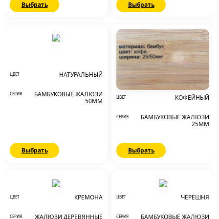
Выбрать
Выбрать
НАТУРАЛЬНЫЙ
ЦВЕТ
БАМБУКОВЫЕ ЖАЛЮЗИ
СЕРИЯ
КОФЕЙНЫЙ
ЦВЕТ
50ММ
БАМБУКОВЫЕ ЖАЛЮЗИ
СЕРИЯ
25ММ
Выбрать
Выбрать
КРЕМОНА
ЧЕРЕШНЯ
ЦВЕТ
ЦВЕТ
ЖАЛЮЗИ ДЕРЕВЯННЫЕ
БАМБУКОВЫЕ ЖАЛЮЗИ
СЕРИЯ
СЕРИЯ