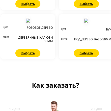
Выбрать
Выбрать
РОЗОВОЕ ДЕРЕВО
ЦВЕТ
БУ
ЦВЕТ
ДЕРЕВЯННЫЕ ЖАЛЮЗИ
СЕРИЯ
ПОД ДЕРЕВО 16-25-50М
СЕРИЯ
50ММ
Выбрать
Выбрать
Как заказать?