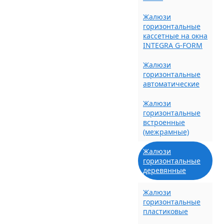
Жалюзи
горизонтальные
кассетные на окна
INTEGRA G-FORM
Жалюзи
горизонтальные
автоматические
Жалюзи
горизонтальные
встроенные
(межрамные)
Жалюзи
горизонтальные
деревянные
Жалюзи
горизонтальные
пластиковые