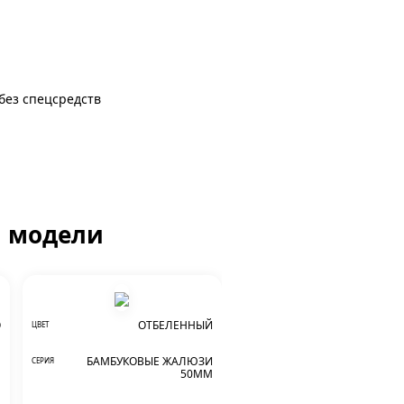
 без спецсредств
й модели
О
ОТБЕЛЕННЫЙ
ЦВЕТ
Е
БАМБУКОВЫЕ ЖАЛЮЗИ
СЕРИЯ
М
50ММ