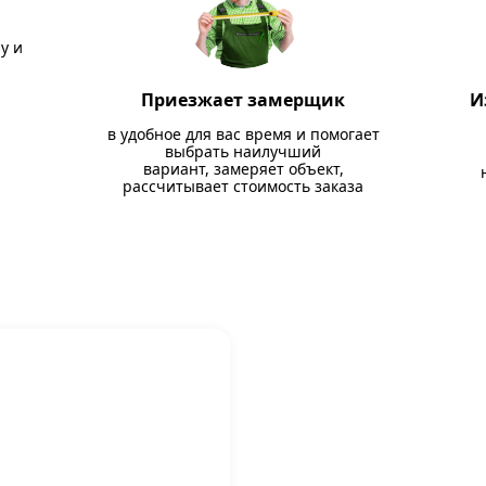
у и
Приезжает замерщик
И
в удобное для вас время и помогает
выбрать наилучший
вариант, замеряет объект,
рассчитывает стоимость заказа