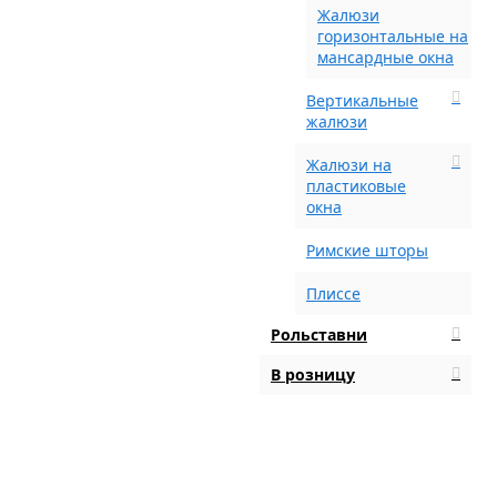
Жалюзи
горизонтальные на
мансардные окна
Вертикальные
жалюзи
Жалюзи на
пластиковые
окна
Римские шторы
Плиссе
Рольставни
В розницу