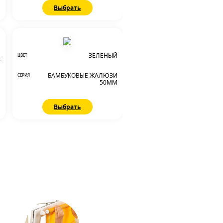
Выбрать
ЗЕЛЕНЫЙ
ЦВЕТ
К
БАМБУКОВЫЕ ЖАЛЮЗИ
СЕРИЯ
М
50ММ
Выбрать