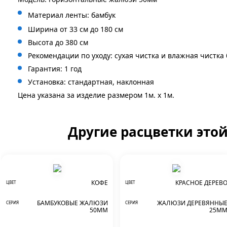
Материал ленты: бамбук
Ширина от 33 см до 180 см
Высота до 380 см
Рекомендации по уходу: сухая чистка и влажная чистка
Гарантия: 1 год
Установка: стандартная, наклонная
Цена указана за изделие размером 1м. x 1м.
Другие расцветки это
КОФЕ
КРАСНОЕ ДЕРЕВ
ЦВЕТ
ЦВЕТ
БАМБУКОВЫЕ ЖАЛЮЗИ
ЖАЛЮЗИ ДЕРЕВЯННЫ
СЕРИЯ
СЕРИЯ
50ММ
25М