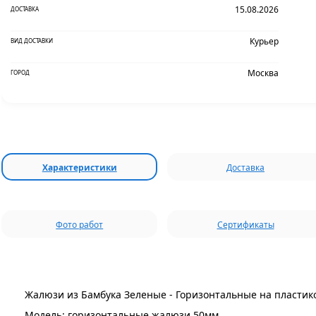
15.08.2026
ДОСТАВКА
Курьер
ВИД ДОСТАВКИ
Москва
ГОРОД
Характеристики
Доставка
Фото работ
Сертификаты
Жалюзи из Бамбука Зеленые - Горизонтальные на пластик
Модель: горизонтальные жалюзи 50мм