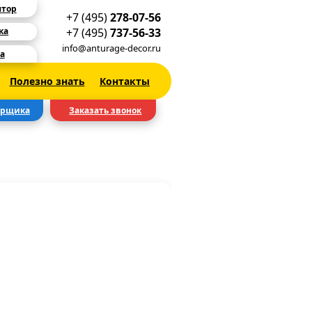
ятор
+7 (495)
278-07-56
+7 (495)
737-56-33
ка
info@anturage-decor.ru
а
Полезно знать
Контакты
ерщика
Заказать звонок