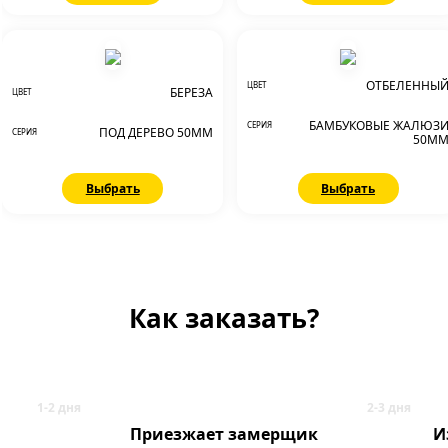
ОТБЕЛЕННЫ
ЦВЕТ
БЕРЕЗА
ЦВЕТ
БАМБУКОВЫЕ ЖАЛЮЗ
СЕРИЯ
ПОД ДЕРЕВО 50ММ
СЕРИЯ
50М
Выбрать
Выбрать
Как заказать?
Приезжает замерщик
И