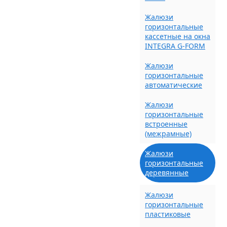
Жалюзи
горизонтальные
кассетные на окна
INTEGRA G-FORM
Жалюзи
горизонтальные
автоматические
Жалюзи
горизонтальные
встроенные
(межрамные)
Жалюзи
горизонтальные
деревянные
Жалюзи
горизонтальные
пластиковые