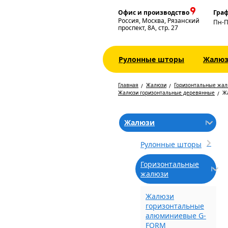
Офис и производство
Граф
Россия, Москва, Рязанский
Пн-
проспект, 8А, стр. 27
Рулонные шторы
Жалю
Главная
Жалюзи
Горизонтальные жа
Жалюзи горизонтальные деревянные
Ж
Жалюзи
Рулонные шторы
Горизонтальные
жалюзи
Жалюзи
горизонтальные
алюминиевые G-
FORM