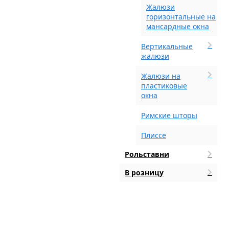
Жалюзи
горизонтальные на
мансардные окна
Вертикальные
жалюзи
Жалюзи на
пластиковые
окна
Римские шторы
Плиссе
Рольставни
В розницу