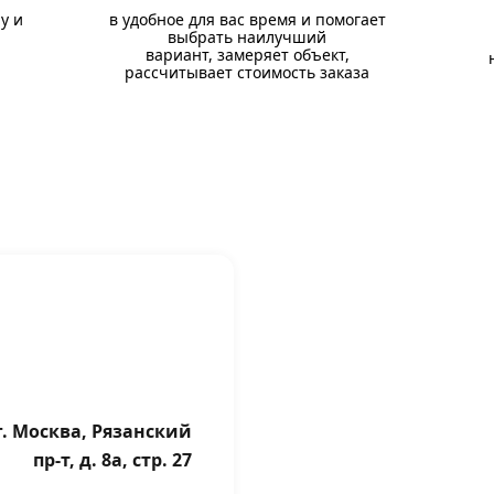
у и
в удобное для вас время и помогает
выбрать наилучший
вариант, замеряет объект,
рассчитывает стоимость заказа
г. Москва, Рязанский
пр-т, д. 8а, стр. 27