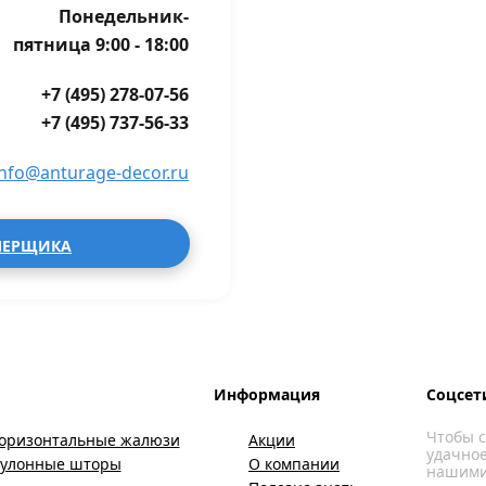
Понедельник-
пятница 9:00 - 18:00
+7 (495) 278-07-56
+7 (495) 737-56-33
info@anturage-decor.ru
МЕРЩИКА
Информация
Соцсет
Чтобы с
оризонтальные жалюзи
Акции
удачное
Рулонные шторы
О компании
нашими