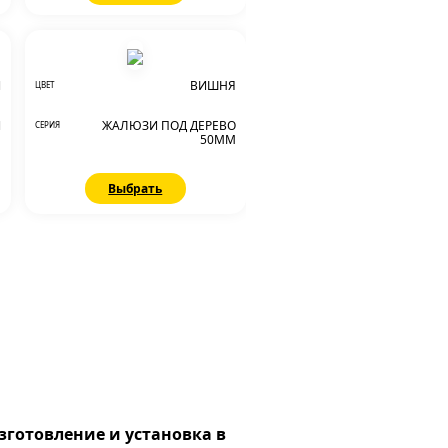
Й
ВИШНЯ
ЦВЕТ
И
ЖАЛЮЗИ ПОД ДЕРЕВО
СЕРИЯ
М
50ММ
Выбрать
зготовление и установка в