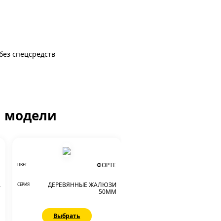
 без спецсредств
й модели
Я
ФОРТЕ
ЦВЕТ
А
ДЕРЕВЯННЫЕ ЖАЛЮЗИ
СЕРИЯ
М
50ММ
Выбрать