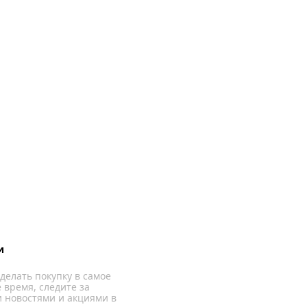
и
делать покупку в самое
 время, следите за
 новостями и акциями в