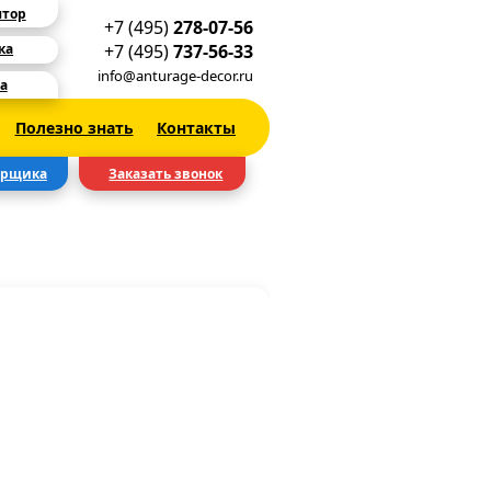
ятор
+7 (495)
278-07-56
+7 (495)
737-56-33
ка
info@anturage-decor.ru
а
Полезно знать
Контакты
ерщика
Заказать звонок