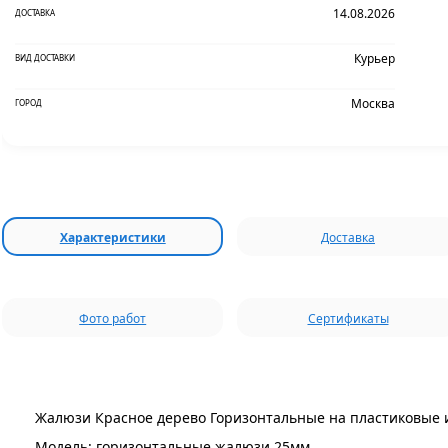
14.08.2026
ДОСТАВКА
Курьер
ВИД ДОСТАВКИ
Москва
ГОРОД
Характеристики
Доставка
Фото работ
Сертификаты
Жалюзи Красное дерево Горизонтальные на пластиковые 
Модель: горизонтальные жалюзи 25мм