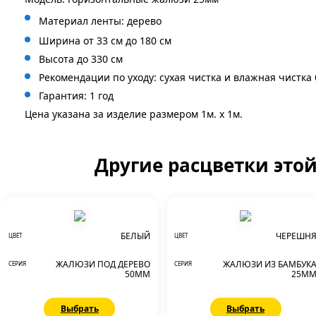
Материал ленты: дерево
Ширина от 33 см до 180 см
Высота до 330 см
Рекомендации по уходу: сухая чистка и влажная чистка
Гарантия: 1 год
Цена указана за изделие размером 1м. x 1м.
Другие расцветки это
БЕЛЫЙ
ЧЕРЕШН
ЦВЕТ
ЦВЕТ
ЖАЛЮЗИ ПОД ДЕРЕВО
ЖАЛЮЗИ ИЗ БАМБУК
СЕРИЯ
СЕРИЯ
50ММ
25М
Выбрать
Выбрать