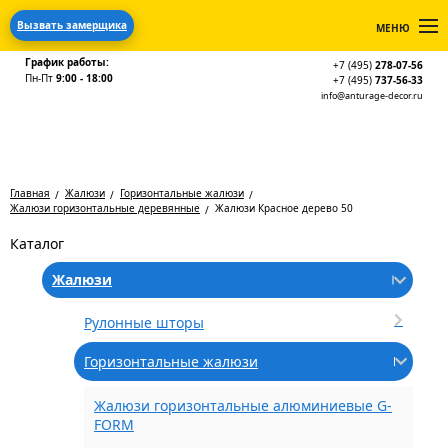
Вызвать замерщика
МЕНЮ
График работы:
+7 (495)
278-07-56
Пн-Пт
9:00 - 18:00
+7 (495)
737-56-33
info@anturage-decor.ru
Главная
Жалюзи
Горизонтальные жалюзи
Жалюзи горизонтальные деревянные
Жалюзи Красное дерево 50
Каталог
Жалюзи
Рулонные шторы
Горизонтальные жалюзи
Жалюзи горизонтальные алюминиевые G-
FORM