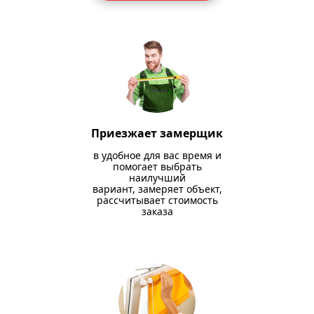
Приезжает замерщик
в удобное для вас время и
помогает выбрать
наилучший
вариант, замеряет объект,
рассчитывает стоимость
заказа