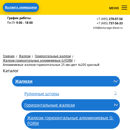
Вызвать замерщика
МЕНЮ
График работы:
+7 (495)
278-07-56
Пн-Пт
9:00 - 18:00
+7 (495)
737-56-33
info@anturage-decor.ru
Главная
Жалюзи
Горизонтальные жалюзи
Жалюзи горизонтальные алюминиевые G-FORM
Алюминиевые жалюзи горизонтальные 25 мм цвет №200 красный
Каталог
Жалюзи
Рулонные шторы
Горизонтальные жалюзи
Жалюзи горизонтальные алюминиевые G-
FORM