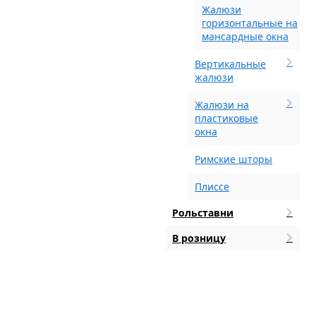
Жалюзи
горизонтальные на
мансардные окна
Вертикальные
жалюзи
Жалюзи на
пластиковые
окна
Римские шторы
Плиссе
Рольставни
В розницу