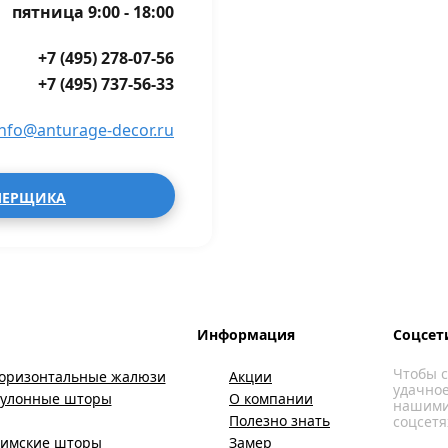
пятница 9:00 - 18:00
+7 (495) 278-07-56
+7 (495) 737-56-33
info@anturage-decor.ru
МЕРЩИКА
Информация
Соцсет
Чтобы с
оризонтальные жалюзи
Акции
удачное
Рулонные шторы
О компании
нашими
Полезно знать
соцсетя
имские шторы
Замер