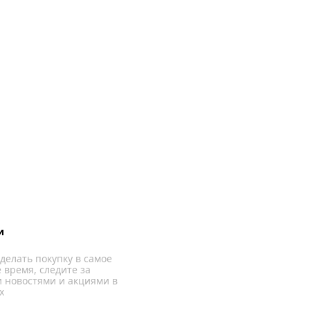
и
делать покупку в самое
 время, следите за
 новостями и акциями в
х