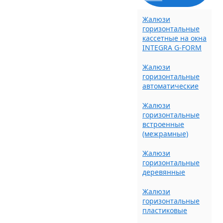
Жалюзи
горизонтальные
кассетные на окна
INTEGRA G-FORM
Жалюзи
горизонтальные
автоматические
Жалюзи
горизонтальные
встроенные
(межрамные)
Жалюзи
горизонтальные
деревянные
Жалюзи
горизонтальные
пластиковые