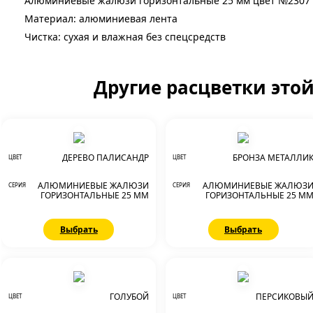
Алюминиевые жалюзи горизонтальные 25 мм цвет №2307
Материал: алюминиевая лента
Чистка: сухая и влажная без спецсредств
Другие расцветки это
ДЕРЕВО ПАЛИСАНДР
БРОНЗА МЕТАЛЛИ
ЦВЕТ
ЦВЕТ
АЛЮМИНИЕВЫЕ ЖАЛЮЗИ
АЛЮМИНИЕВЫЕ ЖАЛЮЗ
СЕРИЯ
СЕРИЯ
ГОРИЗОНТАЛЬНЫЕ 25 ММ
ГОРИЗОНТАЛЬНЫЕ 25 М
Выбрать
Выбрать
ГОЛУБОЙ
ПЕРСИКОВЫ
ЦВЕТ
ЦВЕТ