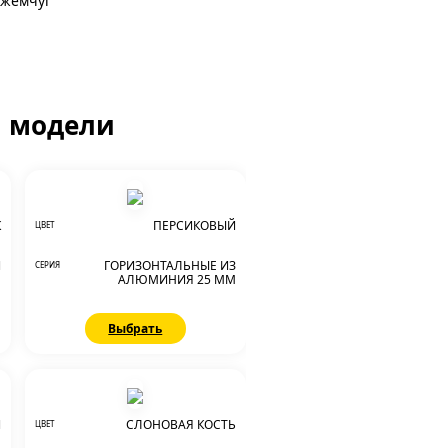
 жемчуг
й модели
К
ПЕРСИКОВЫЙ
ЦВЕТ
И
ГОРИЗОНТАЛЬНЫЕ ИЗ
СЕРИЯ
М
АЛЮМИНИЯ 25 ММ
Выбрать
Й
СЛОНОВАЯ КОСТЬ
ЦВЕТ