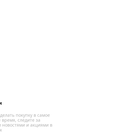
и
делать покупку в самое
 время, следите за
 новостями и акциями в
х