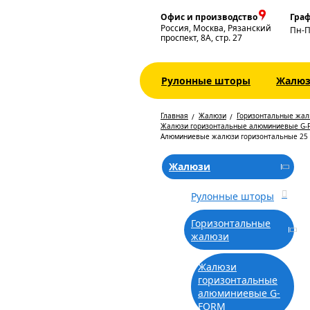
Офис и производство
Граф
Россия, Москва, Рязанский
Пн-
проспект, 8А, стр. 27
Рулонные шторы
Жалю
Главная
Жалюзи
Горизонтальные жа
Жалюзи горизонтальные алюминиевые G-
Алюминиевые жалюзи горизонтальные 25
Жалюзи
Рулонные шторы
Горизонтальные
жалюзи
Жалюзи
горизонтальные
алюминиевые G-
FORM