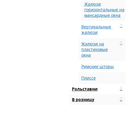
Жалюзи
горизонтальные на
мансардные окна
Вертикальные
жалюзи
Жалюзи на
пластиковые
окна
Римские шторы
Плиссе
Рольставни
В розницу