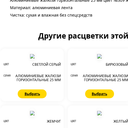
Алюминиевые жалюзи горизонтальные 25 мм цвет №309 
Материал: алюминиевая лента
Чистка: сухая и влажная без спецсредств
Другие расцветки это
СВЕТЛОЙ СЕРЫЙ
БИРЮЗОВЫ
ЦВЕТ
ЦВЕТ
АЛЮМИНИЕВЫЕ ЖАЛЮЗИ
АЛЮМИНИЕВЫЕ ЖАЛЮЗ
СЕРИЯ
СЕРИЯ
ГОРИЗОНТАЛЬНЫЕ 25 ММ
ГОРИЗОНТАЛЬНЫЕ 25 М
Выбрать
Выбрать
ЖЕМЧУГ
ЖЕЛТЫ
ЦВЕТ
ЦВЕТ