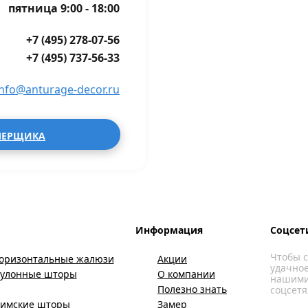
пятница 9:00 - 18:00
+7 (495) 278-07-56
+7 (495) 737-56-33
info@anturage-decor.ru
МЕРЩИКА
Информация
Соцсет
Чтобы с
оризонтальные жалюзи
Акции
удачное
Рулонные шторы
О компании
нашими
Полезно знать
соцсетя
имские шторы
Замер