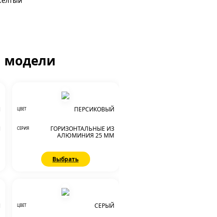
желтый
й модели
Й
ПЕРСИКОВЫЙ
ЦВЕТ
И
ГОРИЗОНТАЛЬНЫЕ ИЗ
СЕРИЯ
М
АЛЮМИНИЯ 25 ММ
Выбрать
Й
СЕРЫЙ
ЦВЕТ