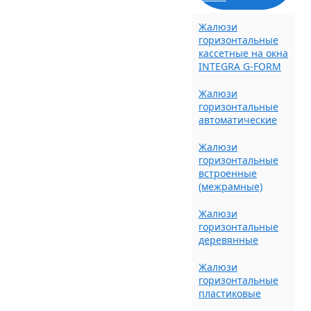
Жалюзи
горизонтальные
кассетные на окна
INTEGRA G-FORM
Жалюзи
горизонтальные
автоматические
Жалюзи
горизонтальные
встроенные
(межрамные)
Жалюзи
горизонтальные
деревянные
Жалюзи
горизонтальные
пластиковые