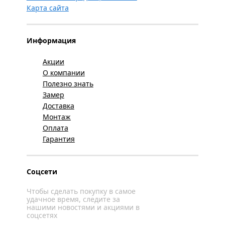
Карта сайта
Информация
Акции
О компании
Полезно знать
Замер
Доставка
Монтаж
Оплата
Гарантия
Соцсети
Чтобы сделать покупку в самое
удачное время, следите за
нашими новостями и акциями в
соцсетях