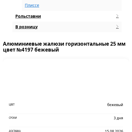
Плиссе
Рольставни
В розницу
Алюминиевые жалюзи горизонтальные 25 мм
цвет №4197 бежевый
бежевый
ЦВЕТ
3 дня
СРОКИ
15.08.2026
ДОСТАВКА