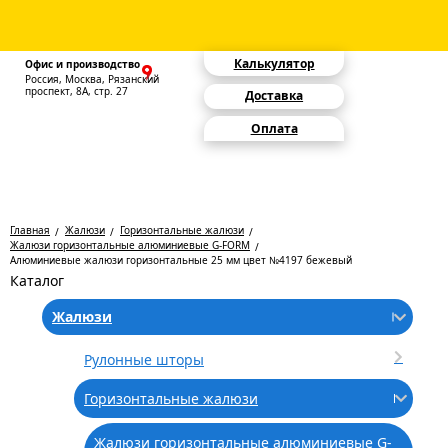
Калькулятор
Офис и производство
Россия, Москва, Рязанский
проспект, 8А, стр. 27
Доставка
Оплата
Главная
Жалюзи
Горизонтальные жалюзи
Жалюзи горизонтальные алюминиевые G-FORM
Алюминиевые жалюзи горизонтальные 25 мм цвет №4197 бежевый
Каталог
Жалюзи
Рулонные шторы
Горизонтальные жалюзи
Жалюзи горизонтальные алюминиевые G-