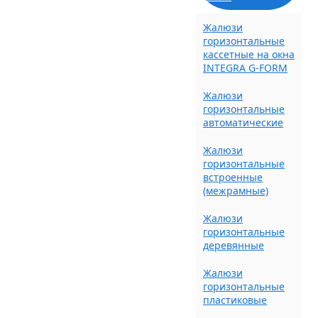
Жалюзи
горизонтальные
кассетные на окна
INTEGRA G-FORM
Жалюзи
горизонтальные
автоматические
Жалюзи
горизонтальные
встроенные
(межрамные)
Жалюзи
горизонтальные
деревянные
Жалюзи
горизонтальные
пластиковые