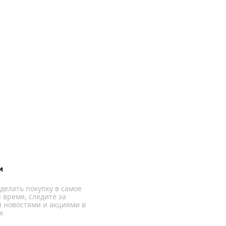
и
делать покупку в самое
 время, следите за
 новостями и акциями в
х