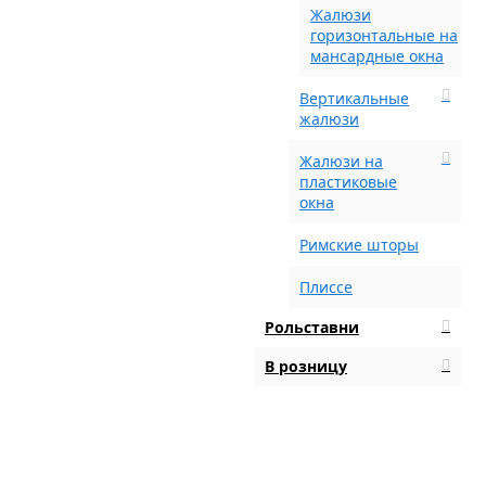
Жалюзи
горизонтальные на
мансардные окна
Вертикальные
жалюзи
Жалюзи на
пластиковые
окна
Римские шторы
Плиссе
Рольставни
В розницу