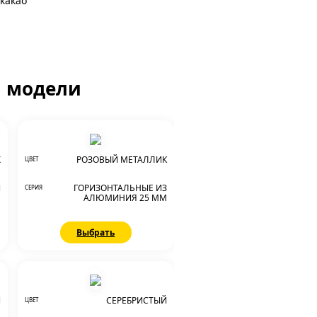
какао
й модели
Х
РОЗОВЫЙ МЕТАЛЛИК
ЦВЕТ
И
ГОРИЗОНТАЛЬНЫЕ ИЗ
СЕРИЯ
М
АЛЮМИНИЯ 25 ММ
Выбрать
Й
СЕРЕБРИСТЫЙ
ЦВЕТ