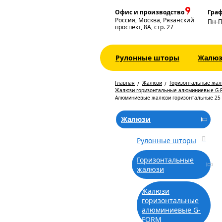
Офис и производство
Граф
Россия, Москва, Рязанский
Пн-
проспект, 8А, стр. 27
Рулонные шторы
Жалю
Главная
Жалюзи
Горизонтальные жа
Жалюзи горизонтальные алюминиевые G-
Алюминиевые жалюзи горизонтальные 25 
Жалюзи
Рулонные шторы
Горизонтальные
жалюзи
Жалюзи
горизонтальные
алюминиевые G-
FORM