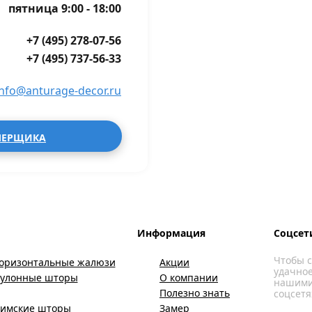
пятница 9:00 - 18:00
+7 (495) 278-07-56
+7 (495) 737-56-33
info@anturage-decor.ru
МЕРЩИКА
Информация
Соцсет
Чтобы с
оризонтальные жалюзи
Акции
удачное
Рулонные шторы
О компании
нашими
Полезно знать
соцсетя
имские шторы
Замер