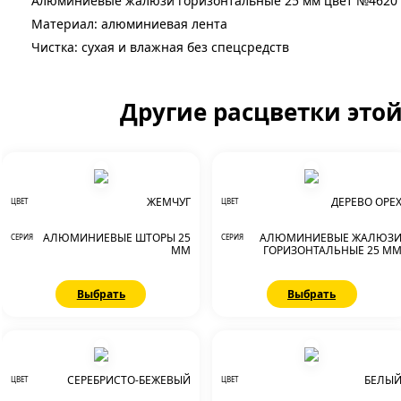
Алюминиевые жалюзи горизонтальные 25 мм цвет №4620 
Материал: алюминиевая лента
Чистка: сухая и влажная без спецсредств
Другие расцветки это
ЖЕМЧУГ
ДЕРЕВО ОРЕ
ЦВЕТ
ЦВЕТ
АЛЮМИНИЕВЫЕ ШТОРЫ 25
АЛЮМИНИЕВЫЕ ЖАЛЮЗ
СЕРИЯ
СЕРИЯ
ММ
ГОРИЗОНТАЛЬНЫЕ 25 М
Выбрать
Выбрать
СЕРЕБРИСТО-БЕЖЕВЫЙ
БЕЛЫ
ЦВЕТ
ЦВЕТ