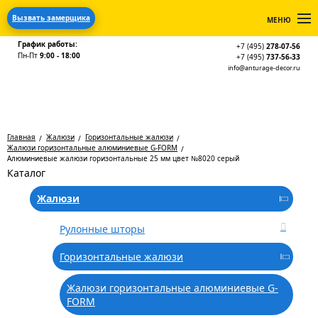
Вызвать замерщика
МЕНЮ
График работы:
+7 (495)
278-07-56
Пн-Пт
9:00 - 18:00
+7 (495)
737-56-33
info@anturage-decor.ru
Главная
Жалюзи
Горизонтальные жалюзи
Жалюзи горизонтальные алюминиевые G-FORM
Алюминиевые жалюзи горизонтальные 25 мм цвет №8020 серый
Каталог
Жалюзи
Рулонные шторы
Горизонтальные жалюзи
Жалюзи горизонтальные алюминиевые G-
FORM