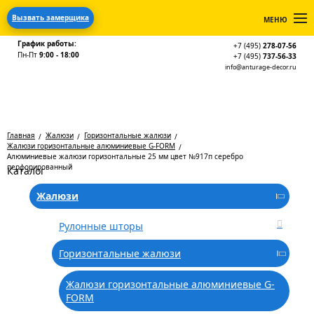
Вызвать замерщика
МЕНЮ
График работы:
+7 (495)
278-07-56
Пн-Пт
9:00 - 18:00
+7 (495)
737-56-33
info@anturage-decor.ru
Главная
Жалюзи
Горизонтальные жалюзи
Жалюзи горизонтальные алюминиевые G-FORM
Алюминиевые жалюзи горизонтальные 25 мм цвет №917п серебро
перфорированный
Каталог
Жалюзи
Рулонные шторы
Горизонтальные жалюзи
Жалюзи горизонтальные алюминиевые G-
FORM