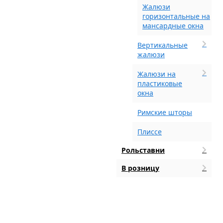
Жалюзи
горизонтальные на
мансардные окна
Вертикальные
жалюзи
Жалюзи на
пластиковые
окна
Римские шторы
Плиссе
Рольставни
В розницу