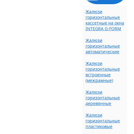
Жалюзи
горизонтальные
кассетные на окна
INTEGRA G-FORM
Жалюзи
горизонтальные
автоматические
Жалюзи
горизонтальные
встроенные
(межрамные)
Жалюзи
горизонтальные
деревянные
Жалюзи
горизонтальные
пластиковые