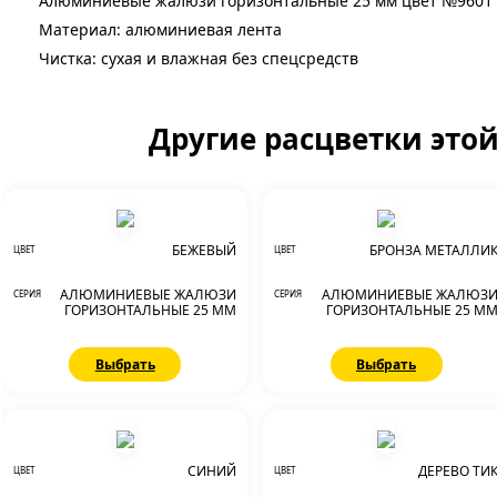
Алюминиевые жалюзи горизонтальные 25 мм цвет №9601
Материал: алюминиевая лента
Чистка: сухая и влажная без спецсредств
Другие расцветки это
БЕЖЕВЫЙ
БРОНЗА МЕТАЛЛИ
ЦВЕТ
ЦВЕТ
АЛЮМИНИЕВЫЕ ЖАЛЮЗИ
АЛЮМИНИЕВЫЕ ЖАЛЮЗ
СЕРИЯ
СЕРИЯ
ГОРИЗОНТАЛЬНЫЕ 25 ММ
ГОРИЗОНТАЛЬНЫЕ 25 М
Выбрать
Выбрать
СИНИЙ
ДЕРЕВО ТИ
ЦВЕТ
ЦВЕТ