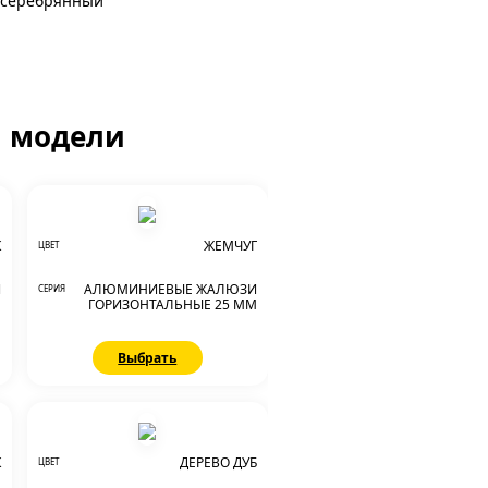
 серебрянный
й модели
К
ЖЕМЧУГ
ЦВЕТ
И
АЛЮМИНИЕВЫЕ ЖАЛЮЗИ
СЕРИЯ
М
ГОРИЗОНТАЛЬНЫЕ 25 ММ
Выбрать
К
ДЕРЕВО ДУБ
ЦВЕТ