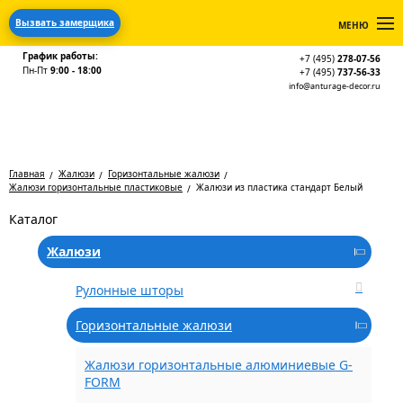
Вызвать замерщика
МЕНЮ
График работы:
+7 (495)
278-07-56
Пн-Пт
9:00 - 18:00
+7 (495)
737-56-33
info@anturage-decor.ru
Главная
Жалюзи
Горизонтальные жалюзи
Жалюзи горизонтальные пластиковые
Жалюзи из пластика стандарт Белый
Каталог
Жалюзи
Рулонные шторы
Горизонтальные жалюзи
Жалюзи горизонтальные алюминиевые G-
FORM