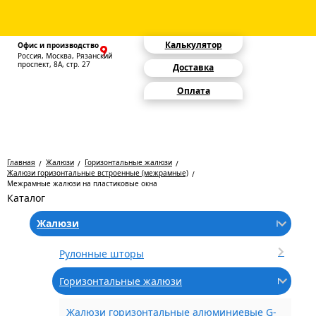
Калькулятор
Офис и производство
Россия, Москва, Рязанский
проспект, 8А, стр. 27
Доставка
Оплата
Главная
Жалюзи
Горизонтальные жалюзи
Жалюзи горизонтальные встроенные (межрамные)
Межрамные жалюзи на пластиковые окна
Каталог
Жалюзи
Рулонные шторы
Горизонтальные жалюзи
Жалюзи горизонтальные алюминиевые G-