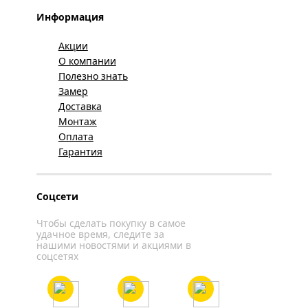
Информация
Акции
О компании
Полезно знать
Замер
Доставка
Монтаж
Оплата
Гарантия
Соцсети
Чтобы сделать покупку в самое
удачное время, следите за
нашими новостями и акциями в
соцсетях