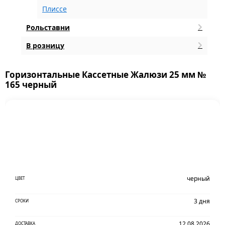
Плиссе
Рольставни
В розницу
Горизонтальные Кассетные Жалюзи 25 мм №
165 черный
черный
ЦВЕТ
3 дня
СРОКИ
12.08.2026
ДОСТАВКА