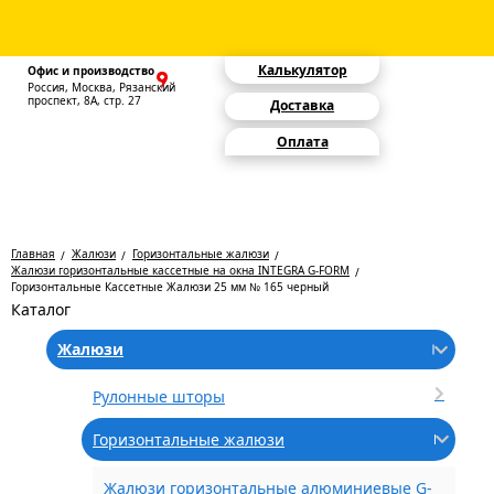
Калькулятор
Офис и производство
Россия, Москва, Рязанский
проспект, 8А, стр. 27
Доставка
Оплата
Главная
Жалюзи
Горизонтальные жалюзи
Жалюзи горизонтальные кассетные на окна INTEGRA G-FORM
Горизонтальные Кассетные Жалюзи 25 мм № 165 черный
Каталог
Жалюзи
Рулонные шторы
Горизонтальные жалюзи
Жалюзи горизонтальные алюминиевые G-