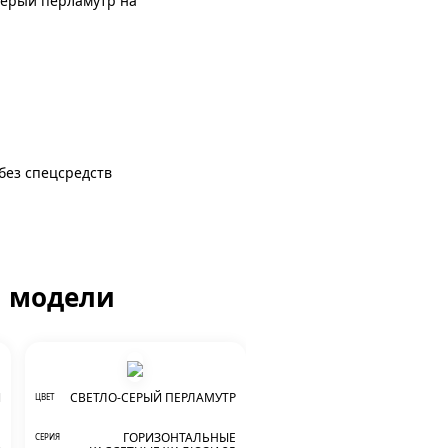
серый перламутр на
 без спецсредств
й модели
Й
СВЕТЛО-СЕРЫЙ ПЕРЛАМУТР
ЦВЕТ
Е
ГОРИЗОНТАЛЬНЫЕ
СЕРИЯ