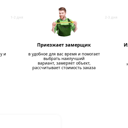
Приезжает замерщик
И
у и
в удобное для вас время и помогает
выбрать наилучший
вариант, замеряет объект,
рассчитывает стоимость заказа