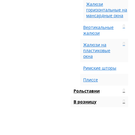
Жалюзи
горизонтальные на
мансардные окна
Вертикальные
жалюзи
Жалюзи на
пластиковые
окна
Римские шторы
Плиссе
Рольставни
В розницу