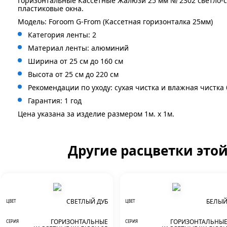
Горизонтальные Кассетные Жалюзи 25 мм № 2302 светло-
пластиковые окна.
Модель: Foroom G-From (Кассетная горизонталка 25мм)
Категория ленты: 2
Материал ленты: алюминий
Ширина от 25 см до 160 см
Высота от 25 см до 220 см
Рекомендации по уходу: сухая чистка и влажная чистка
Гарантия: 1 год
Цена указана за изделие размером 1м. x 1м.
Другие расцветки это
СВЕТЛЫЙ ДУБ
БЕЛЫ
ЦВЕТ
ЦВЕТ
ГОРИЗОНТАЛЬНЫЕ
ГОРИЗОНТАЛЬНЫ
СЕРИЯ
СЕРИЯ