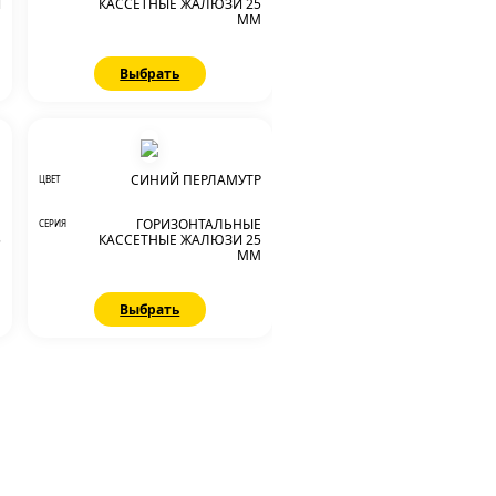
И
КАССЕТНЫЕ ЖАЛЮЗИ 25
М
ММ
Выбрать
Н
СИНИЙ ПЕРЛАМУТР
ЦВЕТ
Е
ГОРИЗОНТАЛЬНЫЕ
СЕРИЯ
5
КАССЕТНЫЕ ЖАЛЮЗИ 25
М
ММ
Выбрать