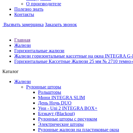
О производителе
Полезно знать
Контакты
Вызвать замерщика
Заказать звонок
Главная
Жалюзи
Горизонтальные жалюзи
Жалюзи горизонтальные кассетные на окна INTEGRA 
Горизонтальные Кассетные Жалюзи 25 мм № 2710 темно-
Каталог
Жалюзи
Рулонные шторы
Рольшторы
Мини INTEGRA SLIM
День Ночь DUO
Уни - Uni 2 INTEGRA BOX+
Блэкаут (Blackout)
Рулонные шторы с рисунком
Электрические шторы
Рулонные жалюзи на пластиковые окна