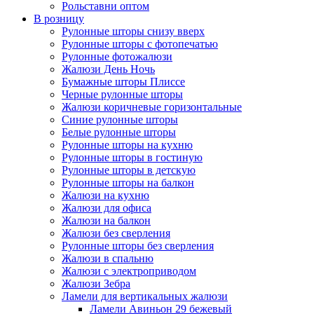
Рольставни оптом
В розницу
Рулонные шторы снизу вверх
Рулонные шторы с фотопечатью
Рулонные фотожалюзи
Жалюзи День Ночь
Бумажные шторы Плиссе
Черные рулонные шторы
Жалюзи коричневые горизонтальные
Синие рулонные шторы
Белые рулонные шторы
Рулонные шторы на кухню
Рулонные шторы в гостиную
Рулонные шторы в детскую
Рулонные шторы на балкон
Жалюзи на кухню
Жалюзи для офиса
Жалюзи на балкон
Жалюзи без сверления
Рулонные шторы без сверления
Жалюзи в спальню
Жалюзи с электроприводом
Жалюзи Зебра
Ламели для вертикальных жалюзи
Ламели Авиньон 29 бежевый