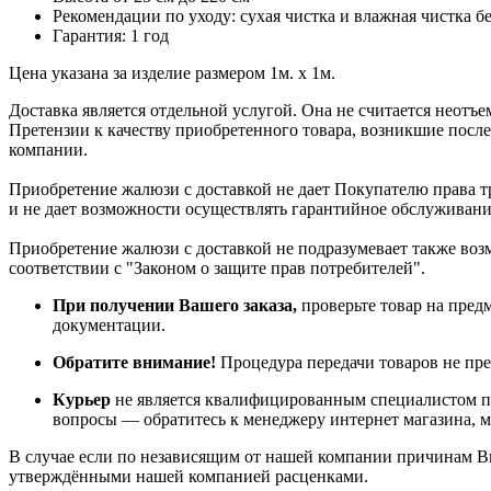
Рекомендации по уходу: сухая чистка и влажная чистка б
Гарантия: 1 год
Цена указана за изделие размером 1м. x 1м.
Доставка является отдельной услугой. Она не считается неотъ
Претензии к качеству приобретенного товара, возникшие после
компании.
Приобретение жалюзи с доставкой не дает Покупателю права т
и не дает возможности осуществлять гарантийное обслуживани
Приобретение жалюзи с доставкой не подразумевает также возмо
соответствии с "Законом о защите прав потребителей".
При получении Вашего заказа,
проверьте товар на пред
документации.
Обратите внимание!
Процедура передачи товаров не пре
Курьер
не является квалифицированным специалистом по
вопросы — обратитесь к менеджеру интернет магазина, 
В случае если по независящим от нашей компании причинам Вы 
утверждёнными нашей компанией расценками.