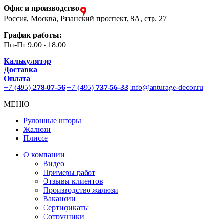
Офис и производство
Россия, Москва, Рязанский проспект, 8А, стр. 27
График работы:
Пн-Пт
9:00 - 18:00
Калькулятор
Доставка
Оплата
+7 (495)
278-07-56
+7 (495)
737-56-33
info@anturage-decor.ru
МЕНЮ
Рулонные шторы
Жалюзи
Плиссе
О компании
Видео
Примеры работ
Отзывы клиентов
Производство жалюзи
Вакансии
Сертификаты
Сотрудники