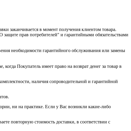
авки заканчивается в момент получения клиентом товара.
"О защите прав потребителей" и гарантийными обязательствами
овения необходимости гарантийного обслуживания или замены
, когда Покупатель имеет право на возврат денег за товар в
, комплектности, наличия сопроводительной и гарантийной
атов.
рии, ни на практике. Если у Вас возникли какие-либо
аете повторную стоимость доставки, в соответствии с