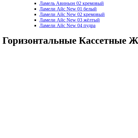
Ламель Авиньон 02 кремовый
Ламели Айс New 01 белый
Ламели Айс New 02 кремовый
Ламели Айс New 03 жёлтый
Ламели Айс New 04 пудра
Горизонтальные Кассетные Ж