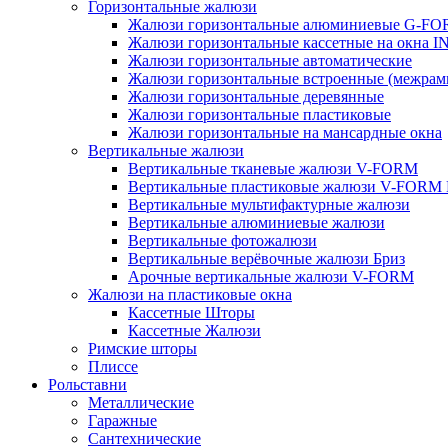
Горизонтальные жалюзи
Жалюзи горизонтальные алюминиевые G-F
Жалюзи горизонтальные кассетные на окна
Жалюзи горизонтальные автоматические
Жалюзи горизонтальные встроенные (межрам
Жалюзи горизонтальные деревянные
Жалюзи горизонтальные пластиковые
Жалюзи горизонтальные на мансардные окна
Вертикальные жалюзи
Вертикальные тканевые жалюзи V-FORM
Вертикальные пластиковые жалюзи V-FORM
Вертикальные мультифактурные жалюзи
Вертикальные алюминиевые жалюзи
Вертикальные фотожалюзи
Вертикальные верёвочные жалюзи Бриз
Арочные вертикальные жалюзи V-FORM
Жалюзи на пластиковые окна
Кассетные Шторы
Кассетные Жалюзи
Римские шторы
Плиссе
Рольставни
Металлические
Гаражные
Сантехнические