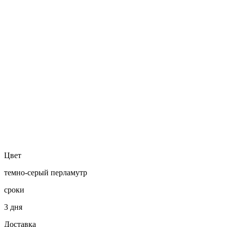
Цвет
темно-серый перламутр
сроки
3 дня
Доставка