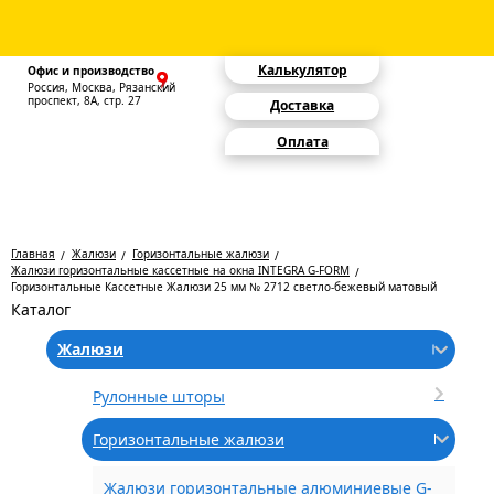
Калькулятор
Офис и производство
Россия, Москва, Рязанский
проспект, 8А, стр. 27
Доставка
Оплата
Главная
Жалюзи
Горизонтальные жалюзи
Жалюзи горизонтальные кассетные на окна INTEGRA G-FORM
Горизонтальные Кассетные Жалюзи 25 мм № 2712 светло-бежевый матовый
Каталог
Жалюзи
Рулонные шторы
Горизонтальные жалюзи
Жалюзи горизонтальные алюминиевые G-