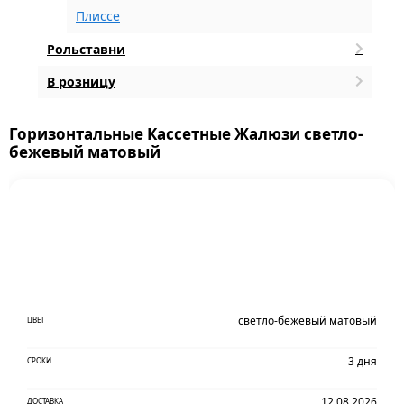
Плиссе
Рольставни
В розницу
Горизонтальные Кассетные Жалюзи светло-
бежевый матовый
светло-бежевый матовый
ЦВЕТ
3 дня
СРОКИ
12.08.2026
ДОСТАВКА