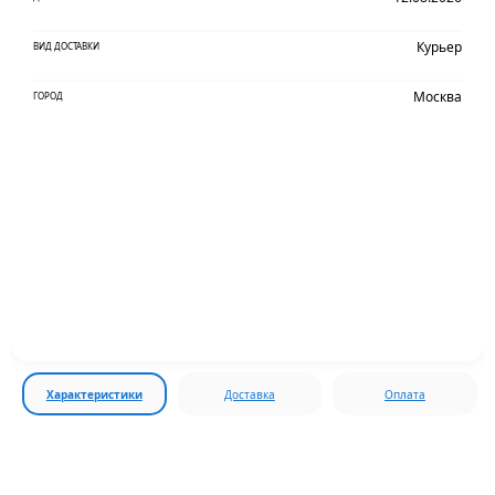
Курьер
ВИД ДОСТАВКИ
Москва
ГОРОД
Характеристики
Доставка
Оплата