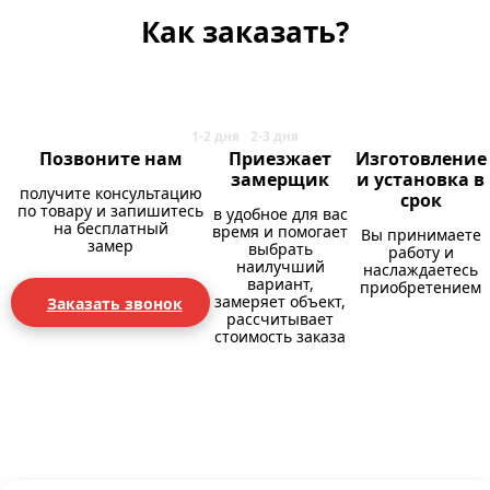
Как заказать?
Позвоните нам
Приезжает
Изготовление
замерщик
и установка в
получите консультацию
срок
по товару и запишитесь
в удобное для вас
на бесплатный
время и помогает
Вы принимаете
замер
выбрать
работу и
наилучший
наслаждаетесь
вариант,
приобретением
замеряет объект,
Заказать звонок
рассчитывает
стоимость заказа