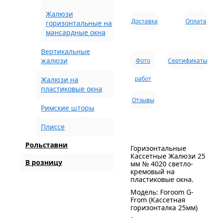
Жалюзи
Доставка
Оплата
горизонтальные на
мансардные окна
Вертикальные
жалюзи
Фото
Сертификаты
работ
Жалюзи на
пластиковые окна
Отзывы
Римские шторы
Плиссе
Рольставни
Горизонтальные
Кассетные Жалюзи 25
В розницу
мм № 4020 светло-
кремовый на
пластиковые окна.
Модель: Foroom G-
From (Кассетная
горизонталка 25мм)