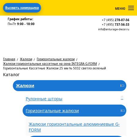
Вызвать замерщика
МЕНЮ
График работы:
+7 (495)
278-07-56
Пн-Пт
9:00 - 18:00
+7 (495)
737-56-33
info@anturage-decor.ru
Главная
Жалюзи
Горизонтальные жалюзи
Жалюзи горизонтальные кассетные на окна INTEGRA G-FORM
Горизонтальные Кассетные Жалюзи 25 мм № 5032 светло-зеленый
Каталог
Жалюзи
Рулонные шторы
Горизонтальные жалюзи
Жалюзи горизонтальные алюминиевые G-
FORM