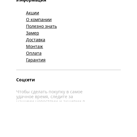
Акции
О компании
Полезно знать
Замер
Доставка
Монтаж
Оплата
Гарантия
Соцсети
Чтобы сделать покупку в самое
удачное время, следите за
нашими новостями и акциями в
соцсетях
Вконтакте
YouTube
WhatsApp