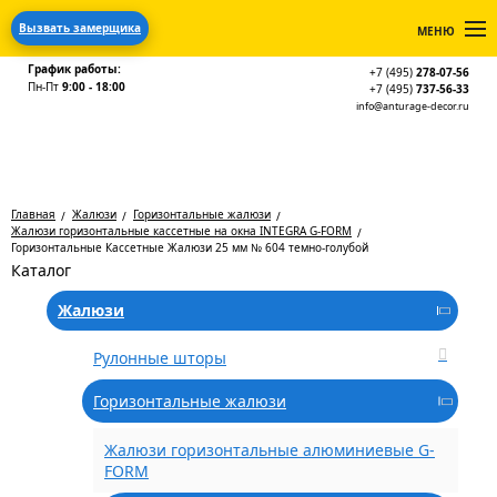
Вызвать замерщика
МЕНЮ
График работы:
+7 (495)
278-07-56
Пн-Пт
9:00 - 18:00
+7 (495)
737-56-33
info@anturage-decor.ru
Главная
Жалюзи
Горизонтальные жалюзи
Жалюзи горизонтальные кассетные на окна INTEGRA G-FORM
Горизонтальные Кассетные Жалюзи 25 мм № 604 темно-голубой
Каталог
Жалюзи
Рулонные шторы
Горизонтальные жалюзи
Жалюзи горизонтальные алюминиевые G-
FORM