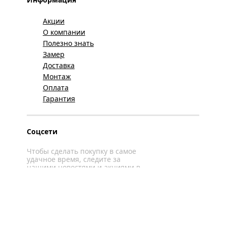
Акции
О компании
Полезно знать
Замер
Доставка
Монтаж
Оплата
Гарантия
Соцсети
Чтобы сделать покупку в самое
удачное время, следите за
нашими новостями и акциями в
соцсетях
Вконтакте
YouTube
WhatsApp