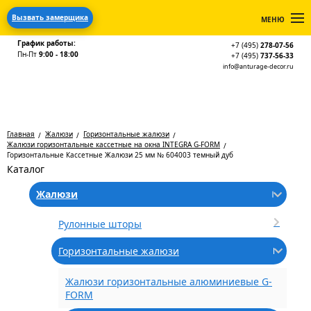
Вызвать замерщика
МЕНЮ
График работы:
+7 (495)
278-07-56
Пн-Пт
9:00 - 18:00
+7 (495)
737-56-33
info@anturage-decor.ru
Главная
Жалюзи
Горизонтальные жалюзи
Жалюзи горизонтальные кассетные на окна INTEGRA G-FORM
Горизонтальные Кассетные Жалюзи 25 мм № 604003 темный дуб
Каталог
Жалюзи
Рулонные шторы
Горизонтальные жалюзи
Жалюзи горизонтальные алюминиевые G-
FORM