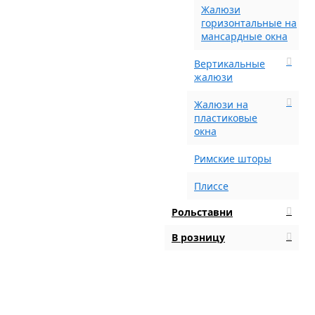
Жалюзи
горизонтальные на
мансардные окна
Вертикальные
жалюзи
Жалюзи на
пластиковые
окна
Римские шторы
Плиссе
Рольставни
В розницу