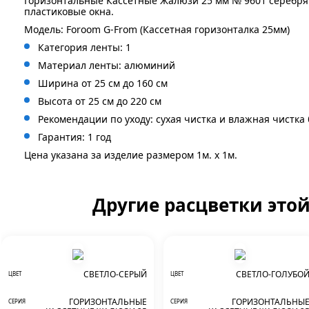
Горизонтальные Кассетные Жалюзи 25 мм № 9601 серебр
пластиковые окна.
Модель: Foroom G-From (Кассетная горизонталка 25мм)
Категория ленты: 1
Материал ленты: алюминий
Ширина от 25 см до 160 см
Высота от 25 см до 220 см
Рекомендации по уходу: сухая чистка и влажная чистка
Гарантия: 1 год
Цена указана за изделие размером 1м. x 1м.
Другие расцветки это
СВЕТЛО-СЕРЫЙ
СВЕТЛО-ГОЛУБО
ЦВЕТ
ЦВЕТ
ГОРИЗОНТАЛЬНЫЕ
ГОРИЗОНТАЛЬНЫ
СЕРИЯ
СЕРИЯ