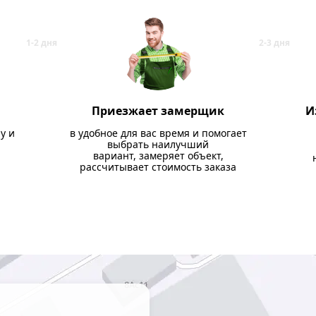
Приезжает замерщик
И
у и
в удобное для вас время и помогает
выбрать наилучший
вариант, замеряет объект,
рассчитывает стоимость заказа