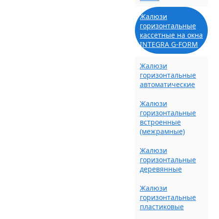
Жалюзи
горизонтальные
кассетные на окна
INTEGRA G-FORM
Жалюзи
горизонтальные
автоматические
Жалюзи
горизонтальные
встроенные
(межрамные)
Жалюзи
горизонтальные
деревянные
Жалюзи
горизонтальные
пластиковые