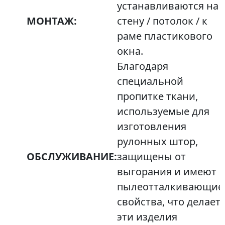
устанавливаются на
МОНТАЖ:
стену / потолок / к
раме пластикового
окна.
Благодаря
специальной
пропитке ткани,
используемые для
изготовления
рулонных штор,
ОБСЛУЖИВАНИЕ:
защищены от
выгорания и имеют
пылеотталкивающие
свойства, что делает
эти изделия