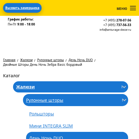
Вызвать замерщика
МЕНЮ
График работы:
+7 (495)
278-07-56
Пн-Пт
9:00 - 18:00
+7 (495)
737-56-33
info@anturage-decor.ru
Главная
Жалюзи
Рулонные шторы
День Ночь DUO
Двойные Шторы День Ночь Зебра Basic бордовый
Каталог
Жалюзи
Рулонные шторы
Рольшторы
Мини INTEGRA SLIM
День Ночь DUO