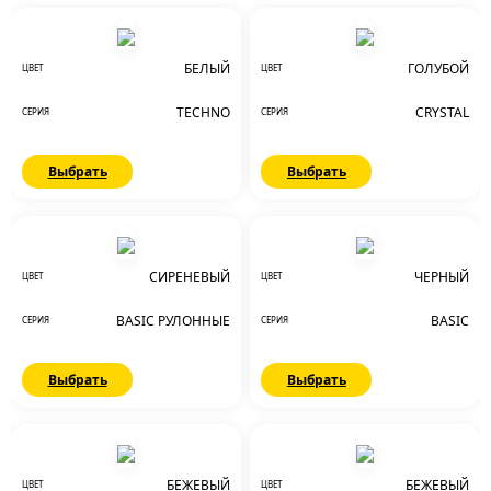
БЕЛЫЙ
ГОЛУБОЙ
ЦВЕТ
ЦВЕТ
TECHNO
CRYSTAL
СЕРИЯ
СЕРИЯ
Выбрать
Выбрать
СИРЕНЕВЫЙ
ЧЕРНЫЙ
ЦВЕТ
ЦВЕТ
BASIC РУЛОННЫЕ
BASIC
СЕРИЯ
СЕРИЯ
Выбрать
Выбрать
БЕЖЕВЫЙ
БЕЖЕВЫЙ
ЦВЕТ
ЦВЕТ