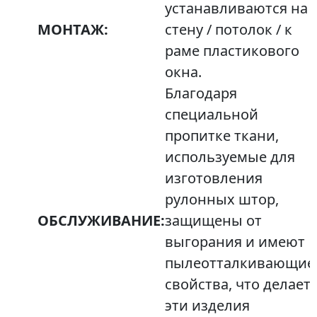
устанавливаются на
МОНТАЖ:
стену / потолок / к
раме пластикового
окна.
Благодаря
специальной
пропитке ткани,
используемые для
изготовления
рулонных штор,
ОБСЛУЖИВАНИЕ:
защищены от
выгорания и имеют
пылеотталкивающие
свойства, что делает
эти изделия