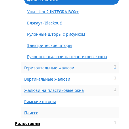
Уни - Uni 2 INTEGRA BOX+
Блэкаут (Blackout)
Рулонные шторы с рисунком
Электрические шторы
Рулонные жалюзи на пластиковые окна
Горизонтальные жалюзи
Вертикальные жалюзи
Жалюзи на пластиковые окна
Римские шторы
Плиссе
Рольставни