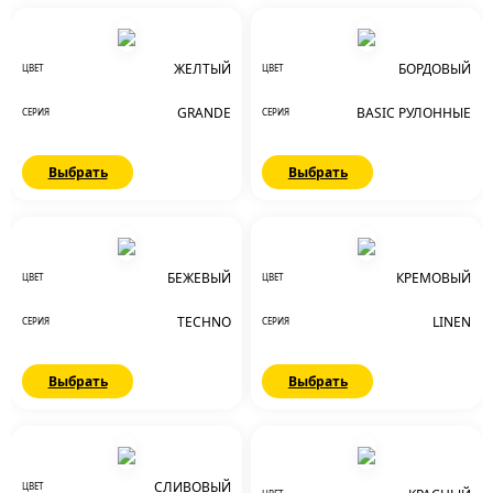
ЖЕЛТЫЙ
БОРДОВЫЙ
ЦВЕТ
ЦВЕТ
GRANDE
BASIC РУЛОННЫЕ
СЕРИЯ
СЕРИЯ
Выбрать
Выбрать
БЕЖЕВЫЙ
КРЕМОВЫЙ
ЦВЕТ
ЦВЕТ
TECHNO
LINEN
СЕРИЯ
СЕРИЯ
Выбрать
Выбрать
СЛИВОВЫЙ
ЦВЕТ