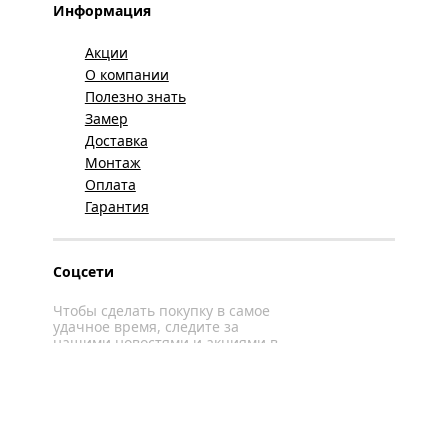
Информация
Акции
О компании
Полезно знать
Замер
Доставка
Монтаж
Оплата
Гарантия
Соцсети
Чтобы сделать покупку в самое
удачное время, следите за
нашими новостями и акциями в
соцсетях
Вконтакте
YouTube
WhatsApp