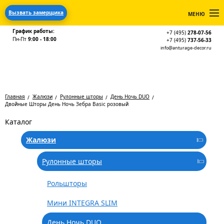
Вызвать замерщика
МЕНЮ
График работы:
+7 (495)
278-07-56
Пн-Пт
9:00 - 18:00
+7 (495)
737-56-33
info@anturage-decor.ru
Главная
Жалюзи
Рулонные шторы
День Ночь DUO
Двойные Шторы День Ночь Зебра Basic розовый
Каталог
Жалюзи
Рулонные шторы
Рольшторы
Мини INTEGRA SLIM
День Ночь DUO