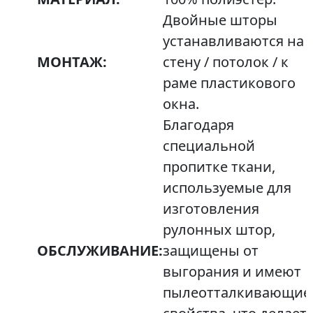
Двойные шторы
устанавливаются на
МОНТАЖ:
стену / потолок / к
раме пластикового
окна.
Благодаря
специальной
пропитке ткани,
используемые для
изготовления
рулонных штор,
ОБСЛУЖИВАНИЕ:
защищены от
выгорания и имеют
пылеотталкивающие