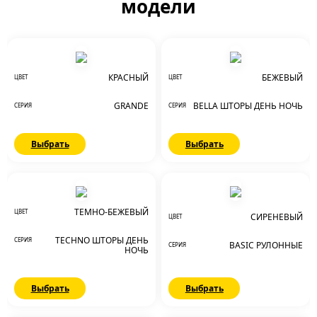
модели
КРАСНЫЙ
БЕЖЕВЫЙ
ЦВЕТ
ЦВЕТ
GRANDE
BELLA ШТОРЫ ДЕНЬ НОЧЬ
СЕРИЯ
СЕРИЯ
Выбрать
Выбрать
ТЕМНО-БЕЖЕВЫЙ
ЦВЕТ
СИРЕНЕВЫЙ
ЦВЕТ
TECHNO ШТОРЫ ДЕНЬ
СЕРИЯ
BASIC РУЛОННЫЕ
СЕРИЯ
НОЧЬ
Выбрать
Выбрать