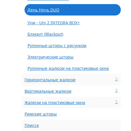
День Ночь DUO
Уни - Uni 2 INTEGRA BOX+
Блэкаут (Blackout)
Рулонные шторы с рисунком
Электрические шторы
Рулонные жалюзи на пластиковые окна
Горизонтальные жалюзи
Вертикальные жалюзи
Жалюзи на пластиковые окна
Римские шторы
Плиссе