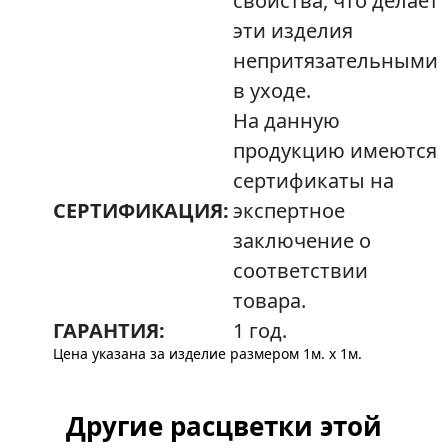
свойства, что делает
эти изделия
непритязательными
в уходе.
На данную
продукцию имеются
сертификаты на
СЕРТИФИКАЦИЯ:
экспертное
заключение о
соответствии
товара.
ГАРАНТИЯ:
1 год.
Цена указана за изделие размером 1м. x 1м.
Другие расцветки этой