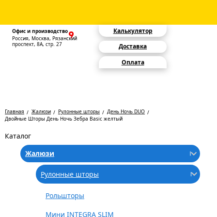
Калькулятор
Офис и производство
Россия, Москва, Рязанский
проспект, 8А, стр. 27
Доставка
Оплата
Главная
Жалюзи
Рулонные шторы
День Ночь DUO
Двойные Шторы День Ночь Зебра Basic желтый
Каталог
Жалюзи
Рулонные шторы
Рольшторы
Мини INTEGRA SLIM