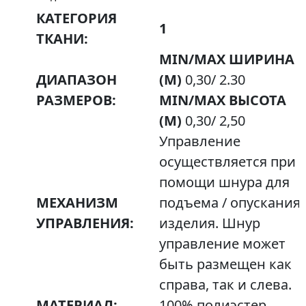
КАТЕГОРИЯ
1
ТКАНИ:
MIN/MAX ШИРИНА
ДИАПАЗОН
(М)
0,30/ 2.30
РАЗМЕРОВ:
MIN/MAX ВЫСОТА
(М)
0,30/ 2,50
Управление
осуществляется при
помощи шнура для
МЕХАНИЗМ
подъема / опускания
УПРАВЛЕНИЯ:
изделия. Шнур
управление может
быть размещен как
справа, так и слева.
МАТЕРИАЛ:
100% полиэстер.