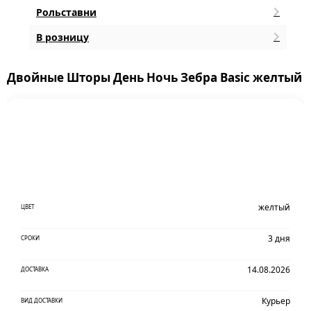
Рольставни
В розницу
Двойные Шторы День Ночь Зебра Basic желтый
желтый
ЦВЕТ
3 дня
СРОКИ
14.08.2026
ДОСТАВКА
Курьер
ВИД ДОСТАВКИ