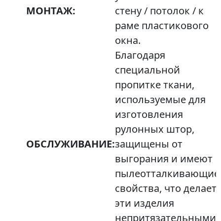
МОНТАЖ:
стену / потолок / к
раме пластикового
окна.
Благодаря
специальной
пропитке ткани,
используемые для
изготовления
рулонных штор,
ОБСЛУЖИВАНИЕ:
защищены от
выгорания и имеют
пылеотталкивающие
свойства, что делает
эти изделия
непритязательными