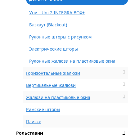
Уни - Uni 2 INTEGRA BOX+
Блэкаут (Blackout)
Рулонные шторы с рисунком
Электрические шторы
Рулонные жалюзи на пластиковые окна
Горизонтальные жалюзи
Вертикальные жалюзи
Жалюзи на пластиковые окна
Римские шторы
Плиссе
Рольставни