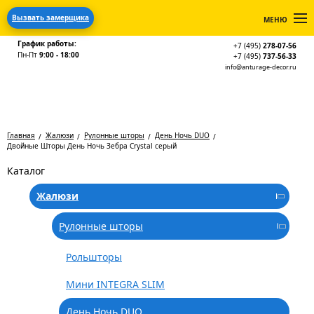
Вызвать замерщика
МЕНЮ
График работы:
+7 (495)
278-07-56
Пн-Пт
9:00 - 18:00
+7 (495)
737-56-33
info@anturage-decor.ru
Главная
Жалюзи
Рулонные шторы
День Ночь DUO
Двойные Шторы День Ночь Зебра Crystal серый
Каталог
Жалюзи
Рулонные шторы
Рольшторы
Мини INTEGRA SLIM
День Ночь DUO