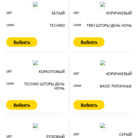
БЕЛЫЙ
КОРИЧНЕВЫЙ
ЦВЕТ
ЦВЕТ
TECHNO
TRIO ШТОРЫ ДЕНЬ НОЧЬ
СЕРИЯ
СЕРИЯ
Выбрать
Выбрать
КОРАЛЛОВЫЙ
ЦВЕТ
КОРИЧНЕВЫЙ
ЦВЕТ
TECHNO ШТОРЫ ДЕНЬ
СЕРИЯ
BASIC РУЛОННЫЕ
СЕРИЯ
НОЧЬ
Выбрать
Выбрать
СЕРЫЙ
ЦВЕТ
РОЗОВЫЙ
ЦВЕТ