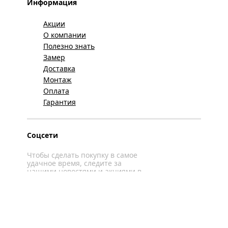
Информация
Акции
О компании
Полезно знать
Замер
Доставка
Монтаж
Оплата
Гарантия
Соцсети
Чтобы сделать покупку в самое
удачное время, следите за
нашими новостями и акциями в
соцсетях
Вконтакте
YouTube
WhatsApp