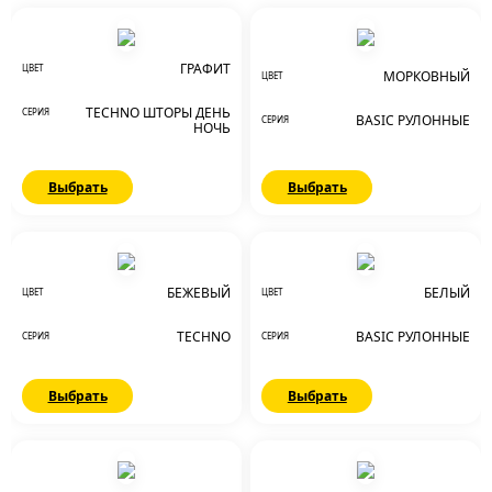
ГРАФИТ
ЦВЕТ
МОРКОВНЫЙ
ЦВЕТ
TECHNO ШТОРЫ ДЕНЬ
СЕРИЯ
BASIC РУЛОННЫЕ
СЕРИЯ
НОЧЬ
Выбрать
Выбрать
БЕЖЕВЫЙ
БЕЛЫЙ
ЦВЕТ
ЦВЕТ
TECHNO
BASIC РУЛОННЫЕ
СЕРИЯ
СЕРИЯ
Выбрать
Выбрать