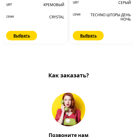
СЕРЫЙ
ЦВЕТ
КРЕМОВЫЙ
ЦВЕТ
TECHNO ШТОРЫ ДЕНЬ
СЕРИЯ
CRYSTAL
СЕРИЯ
НОЧЬ
Выбрать
Выбрать
Как заказать?
Позвоните нам