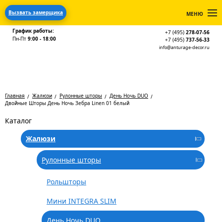
Вызвать замерщика
МЕНЮ
График работы:
+7 (495)
278-07-56
Пн-Пт
9:00 - 18:00
+7 (495)
737-56-33
info@anturage-decor.ru
Главная
Жалюзи
Рулонные шторы
День Ночь DUO
Двойные Шторы День Ночь Зебра Linen 01 белый
Каталог
Жалюзи
Рулонные шторы
Рольшторы
Мини INTEGRA SLIM
День Ночь DUO