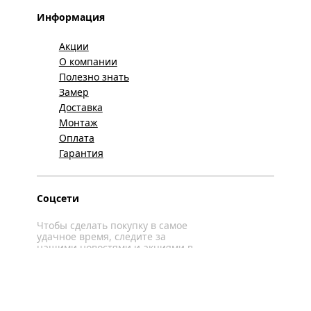
Информация
Акции
О компании
Полезно знать
Замер
Доставка
Монтаж
Оплата
Гарантия
Соцсети
Чтобы сделать покупку в самое
удачное время, следите за
нашими новостями и акциями в
соцсетях