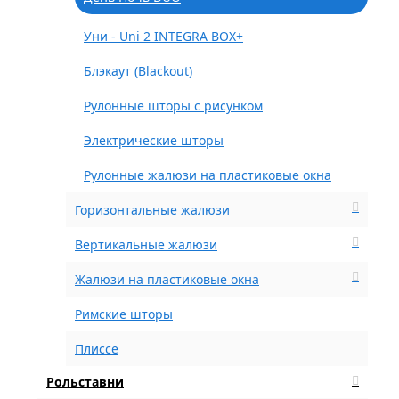
Уни - Uni 2 INTEGRA BOX+
Блэкаут (Blackout)
Рулонные шторы с рисунком
Электрические шторы
Рулонные жалюзи на пластиковые окна
Горизонтальные жалюзи
Вертикальные жалюзи
Жалюзи на пластиковые окна
Римские шторы
Плиссе
Рольставни