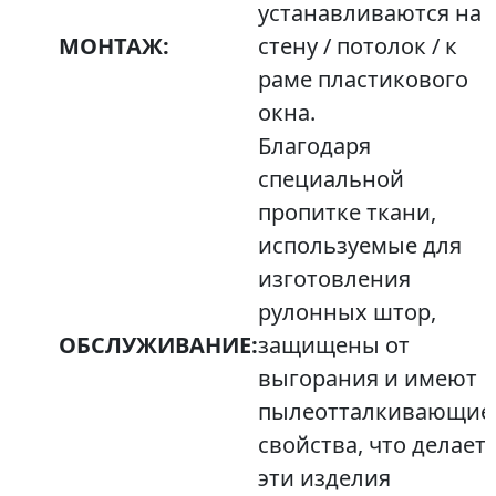
устанавливаются на
МОНТАЖ:
стену / потолок / к
раме пластикового
окна.
Благодаря
специальной
пропитке ткани,
используемые для
изготовления
рулонных штор,
ОБСЛУЖИВАНИЕ:
защищены от
выгорания и имеют
пылеотталкивающие
свойства, что делает
эти изделия