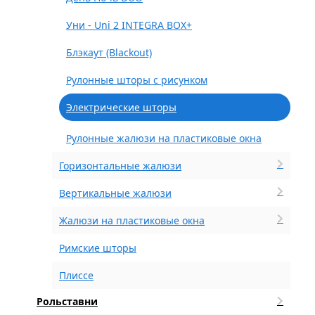
Уни - Uni 2 INTEGRA BOX+
Блэкаут (Blackout)
Рулонные шторы с рисунком
Электрические шторы
Рулонные жалюзи на пластиковые окна
Горизонтальные жалюзи
Вертикальные жалюзи
Жалюзи на пластиковые окна
Римские шторы
Плиссе
Рольставни