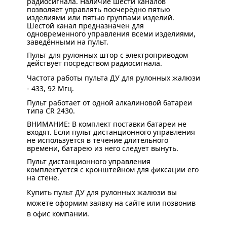
радиосигнала. Наличие шести каналов
позволяет управлять поочерёдно пятью
изделиями или пятью группами изделий.
Шестой канал предназначен для
одновременного управления всеми изделиями,
заведёнными на пульт.
Пульт для рулонных штор с электроприводом
действует посредством радиосигнала.
Частота работы
пульта ДУ для
рулонных
жалюзи
- 433, 92 Мгц.
Пульт работает от одной алкалиновой батареи
типа CR 2430.
ВНИМАНИЕ: В комплект поставки батареи не
входят. Если пульт дистанционного управления
не используется в течение длительного
времени, батарею из него следует вынуть.
Пульт дистанционного управления
комплектуется с кронштейном для фиксации его
на стене.
Купить пульт ДУ для рулонных жалюзи вы
можете оформим заявку на сайте или позвонив
в офис компании.