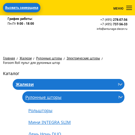
Вызвать замерщика
МЕНЮ
График работы:
+7 (495)
278-07-56
Пн-Пт
9:00 - 18:00
+7 (495)
737-56-33
info@anturage-decor.ru
Главная
Жалюзи
Рулонные шторы
Электрические шторы
Foroom Roll пульт для рулонных штор
Каталог
Жалюзи
Рулонные шторы
Рольшторы
Мини INTEGRA SLIM
День Ночь DUO