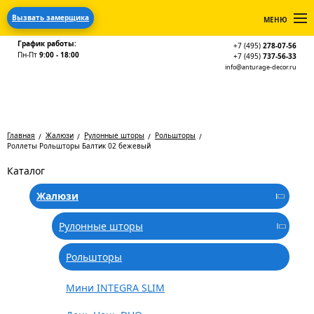
Вызвать замерщика
МЕНЮ
График работы:
+7 (495)
278-07-56
Пн-Пт
9:00 - 18:00
+7 (495)
737-56-33
info@anturage-decor.ru
Главная
Жалюзи
Рулонные шторы
Рольшторы
Роллеты Рольшторы Балтик 02 бежевый
Каталог
Жалюзи
Рулонные шторы
Рольшторы
Мини INTEGRA SLIM