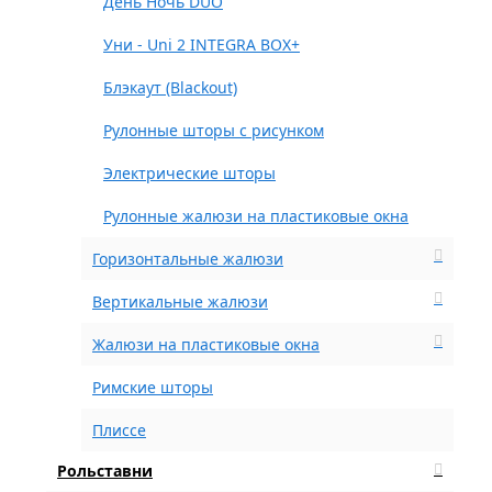
День Ночь DUO
Уни - Uni 2 INTEGRA BOX+
Блэкаут (Blackout)
Рулонные шторы с рисунком
Электрические шторы
Рулонные жалюзи на пластиковые окна
Горизонтальные жалюзи
Вертикальные жалюзи
Жалюзи на пластиковые окна
Римские шторы
Плиссе
Рольставни