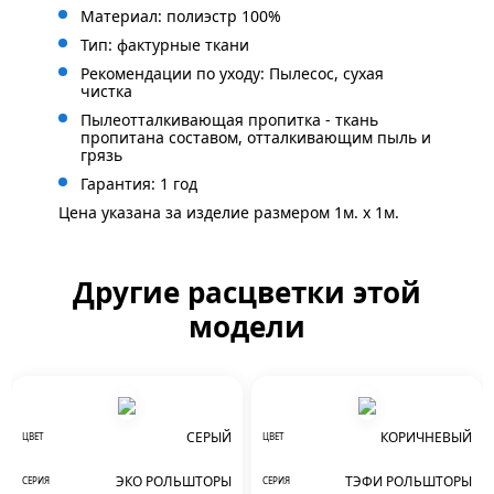
Материал: полиэстр 100%
Тип: фактурные ткани
Рекомендации по уходу: Пылесос, сухая
чистка
Пылеотталкивающая пропитка - ткань
пропитана составом, отталкивающим пыль и
грязь
Гарантия: 1 год
Цена указана за изделие размером 1м. x 1м.
Другие расцветки этой
модели
СЕРЫЙ
КОРИЧНЕВЫЙ
ЦВЕТ
ЦВЕТ
ЭКО РОЛЬШТОРЫ
ТЭФИ РОЛЬШТОРЫ
СЕРИЯ
СЕРИЯ