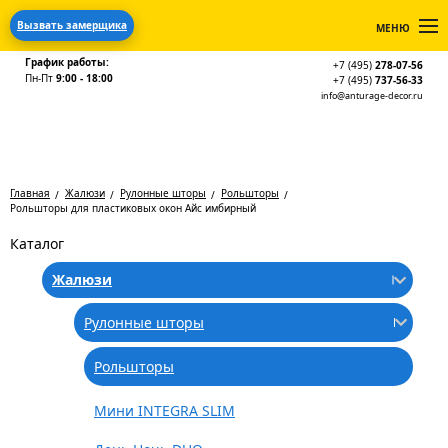
Вызвать замерщика
МЕНЮ
График работы:
+7 (495)
278-07-56
Пн-Пт
9:00 - 18:00
+7 (495)
737-56-33
info@anturage-decor.ru
Главная
Жалюзи
Рулонные шторы
Рольшторы
Рольшторы для пластиковых окон Айс имбирный
Каталог
Жалюзи
Рулонные шторы
Рольшторы
Мини INTEGRA SLIM