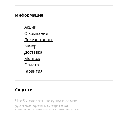
Информация
Акции
О компании
Полезно знать
Замер
Доставка
Монтаж
Оплата
Гарантия
Соцсети
Чтобы сделать покупку в самое
удачное время, следите за
нашими новостями и акциями в
соцсетях