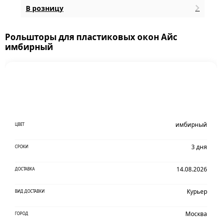
В розницу
Рольшторы для пластиковых окон Айс
имбирный
имбирный
ЦВЕТ
3 дня
СРОКИ
14.08.2026
ДОСТАВКА
Курьер
ВИД ДОСТАВКИ
Москва
ГОРОД