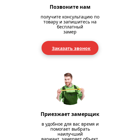
Позвоните нам
получите консультацию по
товару и запишитесь на
бесплатный
замер
Заказать звонок
Приезжает замерщик
в удобное для вас время и
помогает выбрать
наилучший
вариант, замеряет объект,