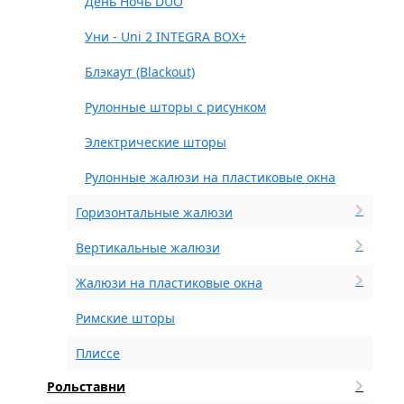
День Ночь DUO
Уни - Uni 2 INTEGRA BOX+
Блэкаут (Blackout)
Рулонные шторы с рисунком
Электрические шторы
Рулонные жалюзи на пластиковые окна
Горизонтальные жалюзи
Вертикальные жалюзи
Жалюзи на пластиковые окна
Римские шторы
Плиссе
Рольставни