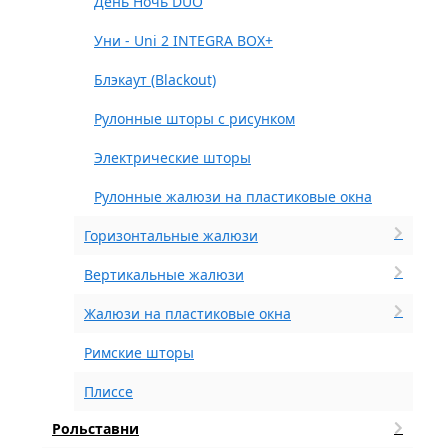
День Ночь DUO
Уни - Uni 2 INTEGRA BOX+
Блэкаут (Blackout)
Рулонные шторы с рисунком
Электрические шторы
Рулонные жалюзи на пластиковые окна
Горизонтальные жалюзи
Вертикальные жалюзи
Жалюзи на пластиковые окна
Римские шторы
Плиссе
Рольставни