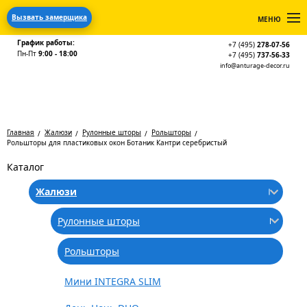
Вызвать замерщика
МЕНЮ
График работы:
+7 (495)
278-07-56
Пн-Пт
9:00 - 18:00
+7 (495)
737-56-33
info@anturage-decor.ru
Главная
Жалюзи
Рулонные шторы
Рольшторы
Рольшторы для пластиковых окон Ботаник Кантри серебристый
Каталог
Жалюзи
Рулонные шторы
Рольшторы
Мини INTEGRA SLIM