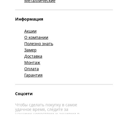
Металлические
Информация
Акции
О компании
Полезно знать
Замер
Доставка
Монтаж
Оплата
Гарантия
Соцсети
Чтобы сделать покупку в самое
удачное время, следите за
нашими новостями и акциями в
соцсетях