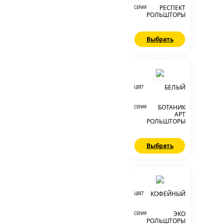
РЕСПЕКТ
СЕРИЯ
РОЛЬШТОРЫ
Выбрать
БЕЛЫЙ
ЦВЕТ
БОТАНИК
СЕРИЯ
АРТ
РОЛЬШТОРЫ
Выбрать
КОФЕЙНЫЙ
ЦВЕТ
ЭКО
СЕРИЯ
РОЛЬШТОРЫ