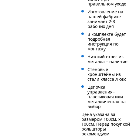
правильном уходе
Изготовление на
нашей фабрике
занимает 2-3
рабочих дня
В комплекте будет
подробная
инструкция по
монтажу
Нижний отвес из
металла – наличие
Стеновые
кронштейны из
стали класса Люкс
Цепочка
управления–
пластиковая или
металлическая на
выбор
Цена указана за
размером 100см. x
100см. Перед покупкой
рольшторы
рекомендуем