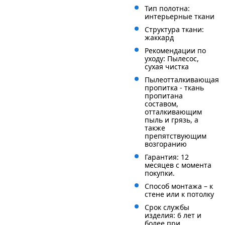
Тип полотна:
интерьерные ткани
Структура ткани:
жаккард
Рекомендации по
уходу: Пылесос,
сухая чистка
Пылеотталкивающая
пропитка - ткань
пропитана
составом,
отталкивающим
пыль и грязь, а
также
препятствующим
возгоранию
Гарантия: 12
месяцев с момента
покупки.
Способ монтажа – к
стене или к потолку
Срок службы
изделия: 6 лет и
более при