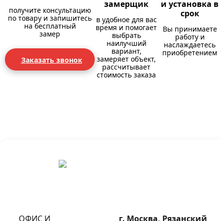
замерщик
и установка в
получите консультацию
срок
по товару и запишитесь
в удобное для вас
на бесплатный
время и помогает
Вы принимаете
замер
выбрать
работу и
наилучший
наслаждаетесь
вариант,
приобретением
замеряет объект,
Заказать звонок
рассчитывает
стоимость заказа
ОФИС И
г. Москва, Рязанский