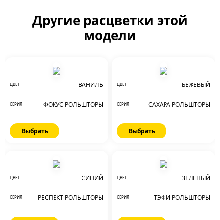
Другие расцветки этой
модели
ВАНИЛЬ
БЕЖЕВЫЙ
ЦВЕТ
ЦВЕТ
ФОКУС РОЛЬШТОРЫ
САХАРА РОЛЬШТОРЫ
СЕРИЯ
СЕРИЯ
Выбрать
Выбрать
СИНИЙ
ЗЕЛЕНЫЙ
ЦВЕТ
ЦВЕТ
РЕСПЕКТ РОЛЬШТОРЫ
ТЭФИ РОЛЬШТОРЫ
СЕРИЯ
СЕРИЯ