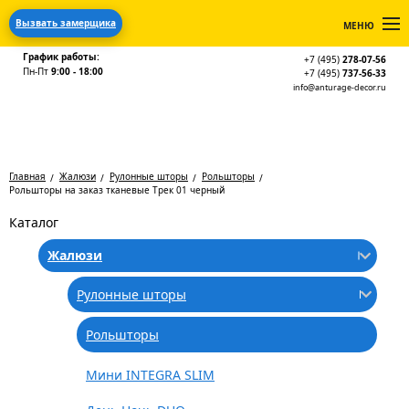
Вызвать замерщика
МЕНЮ
График работы:
+7 (495)
278-07-56
Пн-Пт
9:00 - 18:00
+7 (495)
737-56-33
info@anturage-decor.ru
Главная
Жалюзи
Рулонные шторы
Рольшторы
Рольшторы на заказ тканевые Трек 01 черный
Каталог
Жалюзи
Рулонные шторы
Рольшторы
Мини INTEGRA SLIM