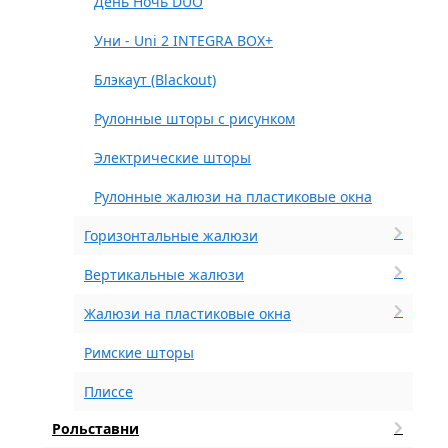
День Ночь DUO
Уни - Uni 2 INTEGRA BOX+
Блэкаут (Blackout)
Рулонные шторы с рисунком
Электрические шторы
Рулонные жалюзи на пластиковые окна
Горизонтальные жалюзи
Вертикальные жалюзи
Жалюзи на пластиковые окна
Римские шторы
Плиссе
Рольставни