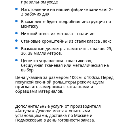
правильном уходе
Изготовление на нашей фабрике занимает 2-
3 рабочих дня
В комплекте будет подробная инструкция по
монтажу
Нижний отвес из металла – наличие
Стеновые кронштейны из стали класса Люкс
Возможные диаметры намоточных валов: 25,
30, 38 миллиметров.
Цепочка управления– пластиковая,
бесшумная тканевая или металлическая на
выбор
Цена указана за размером 100см. x 100см. Перед
покупкой оконной рольшторы рекомендуем
пригласить замерщика с каталогами и
образцами материалов.
Дополнительные услуги от производителя
«Антураж-Декор»: монтаж опытными
установщиками, доставка по Москве и
Подмосковью в день готовности заказа.