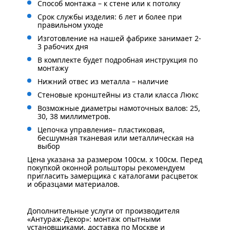
Способ монтажа – к стене или к потолку
Срок службы изделия: 6 лет и более при
правильном уходе
Изготовление на нашей фабрике занимает 2-
3 рабочих дня
В комплекте будет подробная инструкция по
монтажу
Нижний отвес из металла – наличие
Стеновые кронштейны из стали класса Люкс
Возможные диаметры намоточных валов: 25,
30, 38 миллиметров.
Цепочка управления– пластиковая,
бесшумная тканевая или металлическая на
выбор
Цена указана за размером 100см. x 100см. Перед
покупкой оконной рольшторы рекомендуем
пригласить замерщика с каталогами расцветок
и образцами материалов.
Дополнительные услуги от производителя
«Антураж-Декор»: монтаж опытными
установщиками, доставка по Москве и