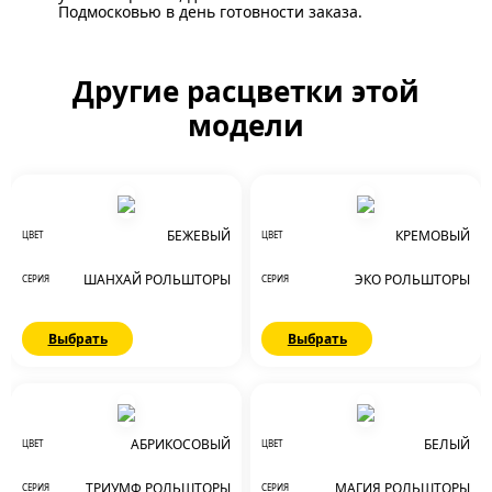
Подмосковью в день готовности заказа.
Другие расцветки этой
модели
БЕЖЕВЫЙ
КРЕМОВЫЙ
ЦВЕТ
ЦВЕТ
ШАНХАЙ РОЛЬШТОРЫ
ЭКО РОЛЬШТОРЫ
СЕРИЯ
СЕРИЯ
Выбрать
Выбрать
АБРИКОСОВЫЙ
БЕЛЫЙ
ЦВЕТ
ЦВЕТ
ТРИУМФ РОЛЬШТОРЫ
МАГИЯ РОЛЬШТОРЫ
СЕРИЯ
СЕРИЯ