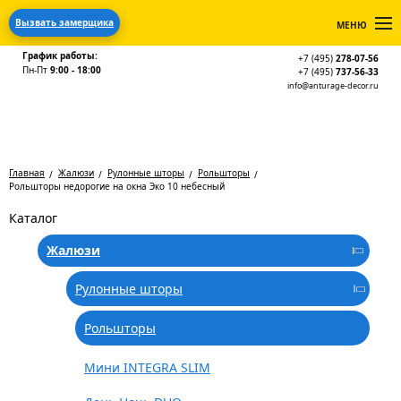
Вызвать замерщика
МЕНЮ
График работы:
+7 (495)
278-07-56
Пн-Пт
9:00 - 18:00
+7 (495)
737-56-33
info@anturage-decor.ru
Главная
Жалюзи
Рулонные шторы
Рольшторы
Рольшторы недорогие на окна Эко 10 небесный
Каталог
Жалюзи
Рулонные шторы
Рольшторы
Мини INTEGRA SLIM