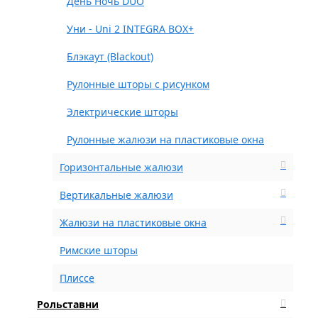
День Ночь DUO
Уни - Uni 2 INTEGRA BOX+
Блэкаут (Blackout)
Рулонные шторы с рисунком
Электрические шторы
Рулонные жалюзи на пластиковые окна
Горизонтальные жалюзи
Вертикальные жалюзи
Жалюзи на пластиковые окна
Римские шторы
Плиссе
Рольставни