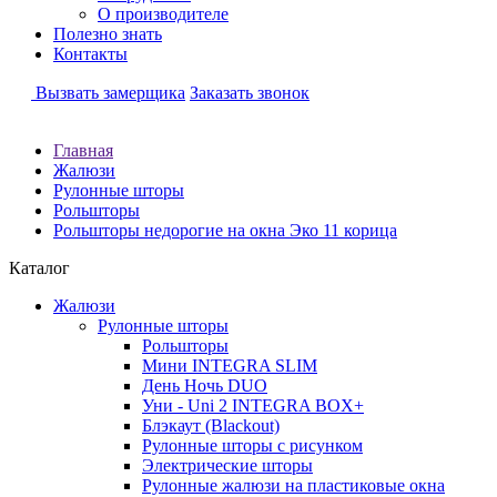
О производителе
Полезно знать
Контакты
Вызвать замерщика
Заказать звонок
Главная
Жалюзи
Рулонные шторы
Рольшторы
Рольшторы недорогие на окна Эко 11 корица
Каталог
Жалюзи
Рулонные шторы
Рольшторы
Мини INTEGRA SLIM
День Ночь DUO
Уни - Uni 2 INTEGRA BOX+
Блэкаут (Blackout)
Рулонные шторы с рисунком
Электрические шторы
Рулонные жалюзи на пластиковые окна