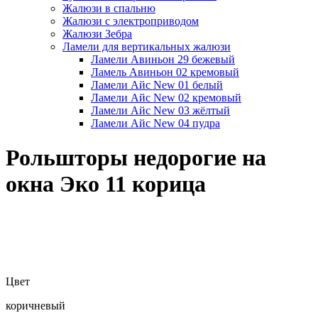
Жалюзи в спальню
Жалюзи с электроприводом
Жалюзи Зебра
Ламели для вертикальных жалюзи
Ламели Авиньон 29 бежевый
Ламель Авиньон 02 кремовый
Ламели Айс New 01 белый
Ламели Айс New 02 кремовый
Ламели Айс New 03 жёлтый
Ламели Айс New 04 пудра
Рольшторы недорогие на
окна Эко 11 корица
Цвет
коричневый