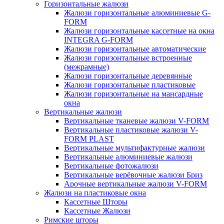
Горизонтальные жалюзи
Жалюзи горизонтальные алюминиевые G-
FORM
Жалюзи горизонтальные кассетные на окна
INTEGRA G-FORM
Жалюзи горизонтальные автоматические
Жалюзи горизонтальные встроенные
(межрамные)
Жалюзи горизонтальные деревянные
Жалюзи горизонтальные пластиковые
Жалюзи горизонтальные на мансардные
окна
Вертикальные жалюзи
Вертикальные тканевые жалюзи V-FORM
Вертикальные пластиковые жалюзи V-
FORM PLAST
Вертикальные мультифактурные жалюзи
Вертикальные алюминиевые жалюзи
Вертикальные фотожалюзи
Вертикальные верёвочные жалюзи Бриз
Арочные вертикальные жалюзи V-FORM
Жалюзи на пластиковые окна
Кассетные Шторы
Кассетные Жалюзи
Римские шторы