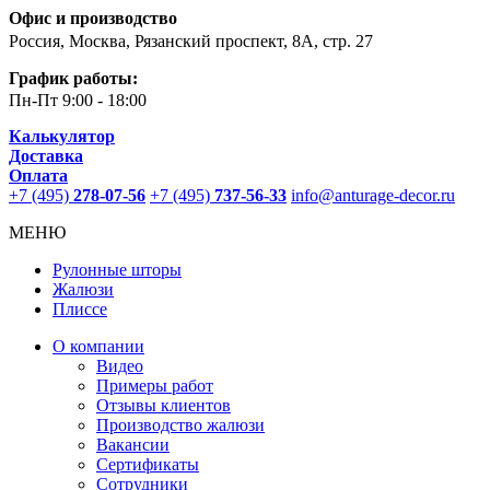
Офис и производство
Россия, Москва, Рязанский проспект, 8А, стр. 27
График работы:
Пн-Пт
9:00 - 18:00
Калькулятор
Доставка
Оплата
+7 (495)
278-07-56
+7 (495)
737-56-33
info@anturage-decor.ru
МЕНЮ
Рулонные шторы
Жалюзи
Плиссе
О компании
Видео
Примеры работ
Отзывы клиентов
Производство жалюзи
Вакансии
Сертификаты
Сотрудники