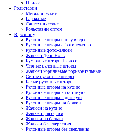
Плиссе
Рольставни
Металлические
Гаражные
Сантехнические
Рольставни оптом
В розницу
Рулонные шторы снизу вверх
Рулонные шторы с фотопечатью
Рулонные фотожалюзи
Жалюзи День Ночь
Бумажные шторы Плиссе
Черные рулонные шторы
Жалюзи коричневые горизонтальные
Синие рулонные шторы
Белые рулонные шторы
Рулонные шторы на кухню
Рулонные шторы в гостиную
Рулонные шторы в детскую
Рулонные шторы на балкон
Жалюзи на кухню
Жалюзи для офиса
Жалюзи на балкон
Жалюзи без сверления
Рулонные шторы без сверления