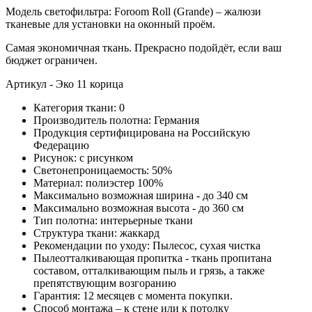
Модель светофильтра: Foroom Roll (Grande) – жалюзи
тканевые для установки на оконный проём.
Самая экономичная ткань. Прекрасно подойдёт, если ваш
бюджет ограничен.
Артикул - Эко 11 корица
Категория ткани: 0
Производитель полотна: Германия
Продукция сертифицирована на Российскую
Федерацию
Рисунок: с рисунком
Светонепроницаемость: 50%
Материал: полиэстер 100%
Максимально возможная ширина - до 340 см
Максимально возможная высота - до 360 см
Тип полотна: интерьерные ткани
Структура ткани: жаккард
Рекомендации по уходу: Пылесос, сухая чистка
Пылеотталкивающая пропитка - ткань пропитана
составом, отталкивающим пыль и грязь, а также
препятствующим возгоранию
Гарантия: 12 месяцев с момента покупки.
Способ монтажа – к стене или к потолку