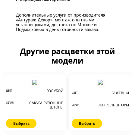
Дополнительные услуги от производителя
«Антураж-Декор»: монтаж опытными
установщиками, доставка по Москве и
Подмосковью в день готовности заказа.
Другие расцветки этой
модели
ГОЛУБОЙ
ЦВЕТ
БЕЖЕВЫЙ
ЦВЕТ
САКУРА РУЛОННЫЕ
СЕРИЯ
ЭКО РОЛЬШТОРЫ
СЕРИЯ
ШТОРЫ
Выбрать
Выбрать