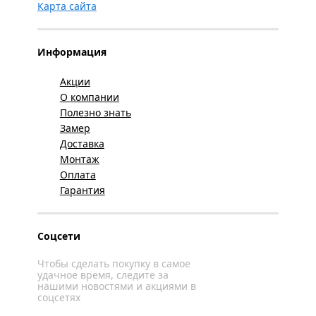
Карта сайта
Информация
Акции
О компании
Полезно знать
Замер
Доставка
Монтаж
Оплата
Гарантия
Соцсети
Чтобы сделать покупку в самое
удачное время, следите за
нашими новостями и акциями в
соцсетях