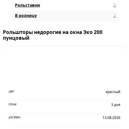
Рольставни
В розницу
Рольшторы недорогие на окна Эко 200
пунцовый
красный
ЦВЕТ
3 дня
СРОКИ
13.08.2026
ДОСТАВКА