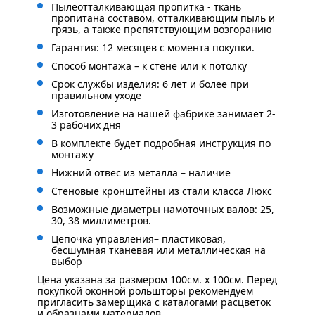
Пылеотталкивающая пропитка - ткань
пропитана составом, отталкивающим пыль и
грязь, а также препятствующим возгоранию
Гарантия: 12 месяцев с момента покупки.
Способ монтажа – к стене или к потолку
Срок службы изделия: 6 лет и более при
правильном уходе
Изготовление на нашей фабрике занимает 2-
3 рабочих дня
В комплекте будет подробная инструкция по
монтажу
Нижний отвес из металла – наличие
Стеновые кронштейны из стали класса Люкс
Возможные диаметры намоточных валов: 25,
30, 38 миллиметров.
Цепочка управления– пластиковая,
бесшумная тканевая или металлическая на
выбор
Цена указана за размером 100см. x 100см. Перед
покупкой оконной рольшторы рекомендуем
пригласить замерщика с каталогами расцветок
и образцами материалов.