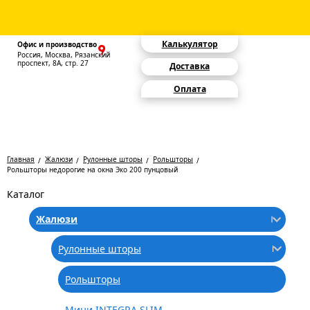
Калькулятор
Офис и производство
Россия, Москва, Рязанский
проспект, 8А, стр. 27
Доставка
Оплата
Главная
Жалюзи
Рулонные шторы
Рольшторы
Рольшторы недорогие на окна Эко 200 пунцовый
Каталог
Жалюзи
Рулонные шторы
Рольшторы
Мини INTEGRA SLIM