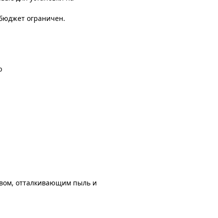
 бюджет ограничен.
ю
авом, отталкивающим пыль и