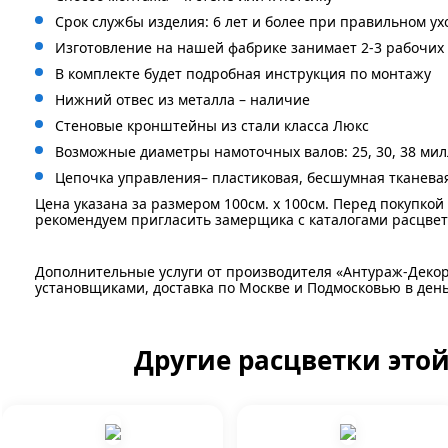
Срок службы изделия: 6 лет и более при правильном ух
Изготовление на нашей фабрике занимает 2-3 рабочих
В комплекте будет подробная инструкция по монтажу
Нижний отвес из металла – наличие
Стеновые кронштейны из стали класса Люкс
Возможные диаметры намоточных валов: 25, 30, 38 ми
Цепочка управления– пластиковая, бесшумная тканева
Цена указана за размером 100см. x 100см. Перед покупко
рекомендуем пригласить замерщика с каталогами расцвет
Дополнительные услуги от производителя «Антураж-Деко
установщиками, доставка по Москве и Подмосковью в день
Другие расцветки это