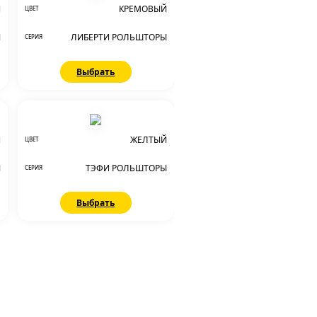
Й
КРЕМОВЫЙ
ЦВЕТ
Ы
ЛИБЕРТИ РОЛЬШТОРЫ
СЕРИЯ
Выбрать
Й
ЖЕЛТЫЙ
ЦВЕТ
Ы
ТЭФИ РОЛЬШТОРЫ
СЕРИЯ
Выбрать