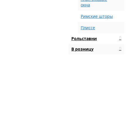
окна
Римские шторы
Плиссе
Рольставни
В розницу