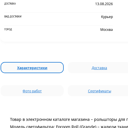
13.08.2026
ДОСТАВКА
Курьер
ВИД ДОСТАВКИ
Москва
ГОРОД
Характеристики
Доставка
Фото работ
Сертификаты
Товар в электронном каталоге магазина – рольшторы для 
Модель светофильтра: Foroom Roll (Grande) – жалюзи ткан