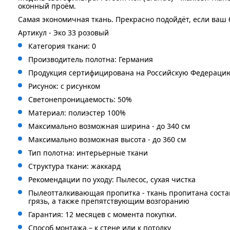
оконный проём.
Самая экономичная ткань. Прекрасно подойдёт, если ваш
Артикул - Эко 33 розовый
Категория ткани: 0
Производитель полотна: Германия
Продукция сертифицирована на Российскую Федераци
Рисунок: с рисунком
Светонепроницаемость: 50%
Материал: полиэстер 100%
Максимально возможная ширина - до 340 см
Максимально возможная высота - до 360 см
Тип полотна: интерьерные ткани
Структура ткани: жаккард
Рекомендации по уходу: Пылесос, сухая чистка
Пылеотталкивающая пропитка - ткань пропитана сост
грязь, а также препятствующим возгоранию
Гарантия: 12 месяцев с момента покупки.
Способ монтажа – к стене или к потолку