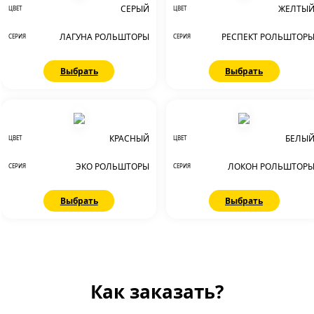
СЕРЫЙ
ЖЕЛТЫ
ЦВЕТ
ЦВЕТ
ЛАГУНА РОЛЬШТОРЫ
РЕСПЕКТ РОЛЬШТОР
СЕРИЯ
СЕРИЯ
Выбрать
Выбрать
КРАСНЫЙ
БЕЛЫ
ЦВЕТ
ЦВЕТ
ЭКО РОЛЬШТОРЫ
ЛОКОН РОЛЬШТОР
СЕРИЯ
СЕРИЯ
Выбрать
Выбрать
Как заказать?