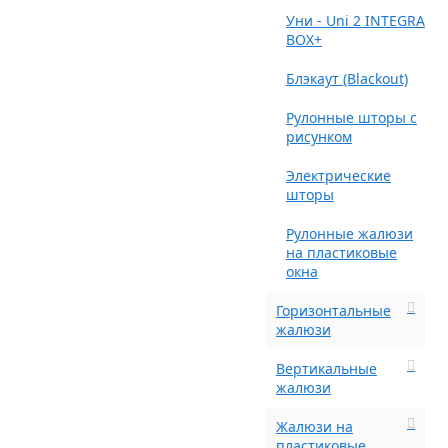
Уни - Uni 2 INTEGRA
BOX+
Блэкаут (Blackout)
Рулонные шторы с
рисунком
Электрические
шторы
Рулонные жалюзи
на пластиковые
окна
Горизонтальные
жалюзи
Вертикальные
жалюзи
Жалюзи на
пластиковые