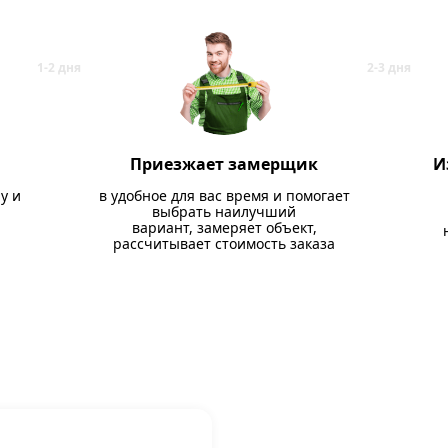
Приезжает замерщик
И
у и
в удобное для вас время и помогает
выбрать наилучший
вариант, замеряет объект,
рассчитывает стоимость заказа