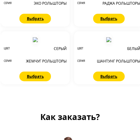
ЭКО РОЛЬШТОРЫ
РАДЖА РОЛЬШТОР
СЕРИЯ
СЕРИЯ
Выбрать
Выбрать
СЕРЫЙ
БЕЛЫ
ЦВЕТ
ЦВЕТ
ЖЕМЧУГ РОЛЬШТОРЫ
ШАНТУНГ РОЛЬШТОР
СЕРИЯ
СЕРИЯ
Выбрать
Выбрать
Как заказать?