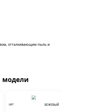
авом, отталкивающим пыль и
й модели
Й
БЕЖЕВЫЙ
ЦВЕТ