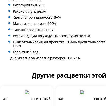
Категория ткани: 3
Рисунок: с рисунком
Светонепроницаемость: 50%
Материал: полиэстр 100%
Тип: интерьерные ткани
Рекомендации по уходу: Пылесос, сухая чистка
Пылеотталкивающая пропитка - ткань пропитана сост
грязь
Гарантия: 1 год
Цена указана за изделие размером 1м. x 1м.
Другие расцветки это
КОРИЧНЕВЫЙ
БЕЖЕВЫ
ЦВЕТ
ЦВЕТ