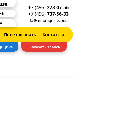
ятор
+7 (495)
278-07-56
+7 (495)
737-56-33
ка
info@anturage-decor.ru
а
Полезно знать
Контакты
ерщика
Заказать звонок