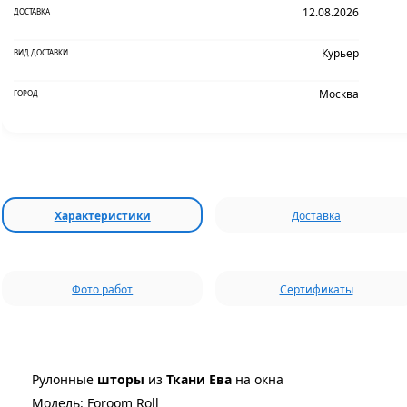
12.08.2026
ДОСТАВКА
Курьер
ВИД ДОСТАВКИ
Москва
ГОРОД
Характеристики
Доставка
Фото работ
Сертификаты
Рулонные
шторы
из
Ткани Ева
на окна
Модель: Foroom Roll