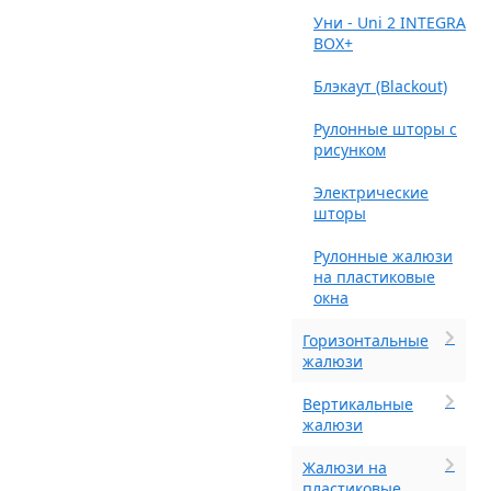
Уни - Uni 2 INTEGRA
BOX+
Блэкаут (Blackout)
Рулонные шторы с
рисунком
Электрические
шторы
Рулонные жалюзи
на пластиковые
окна
Горизонтальные
жалюзи
Вертикальные
жалюзи
Жалюзи на
пластиковые