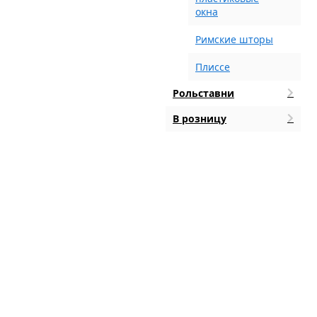
окна
Римские шторы
Плиссе
Рольставни
В розницу