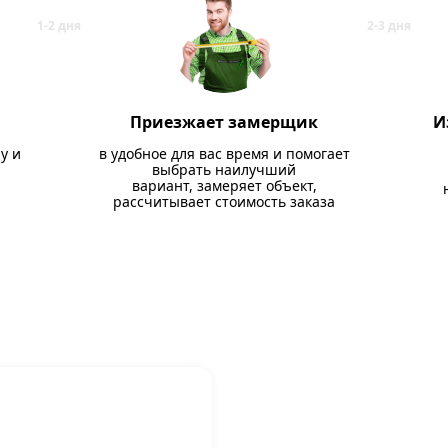
Приезжает замерщик
И
у и
в удобное для вас время и помогает
выбрать наилучший
вариант, замеряет объект,
рассчитывает стоимость заказа