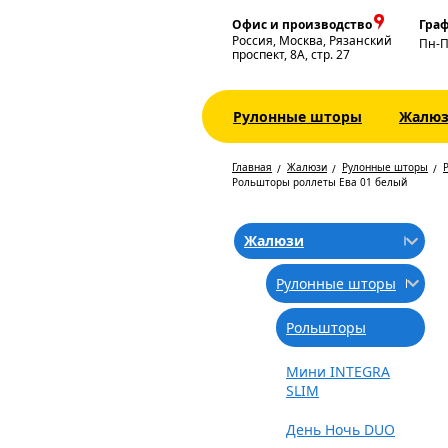
Офис и производство
Граф
Россия, Москва, Рязанский
Пн-
проспект, 8А, стр. 27
Рулонные шторы
Жалю
Главная
Жалюзи
Рулонные шторы
Рольшторы роллеты Ева 01 белый
Жалюзи
Рулонные шторы
Рольшторы
Мини INTEGRA
SLIM
День Ночь DUO